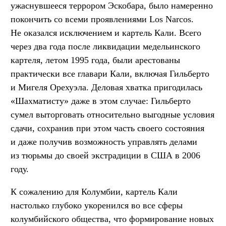
ужаснувшееся террором Эскобара, было намеренно
покончить со всеми проявлениями Los Narcos.
Не оказался исключением и картель Кали. Всего
через два года после ликвидации медельинского
картеля, летом 1995 года, были арестованы
практически все главари Кали, включая Гильберто
и Мигеля Орехуэла. Деловая хватка пригодилась
«Шахматисту» даже в этом случае: Гильберто
сумел выторговать относительно выгодные условия
сдачи, сохранив при этом часть своего состояния
и даже получив возможность управлять делами
из тюрьмы до своей экстрадиции в США в 2006
году.
К сожалению для Колумбии, картель Кали
настолько глубоко укоренился во все сферы
колумбийского общества, что формирование новых