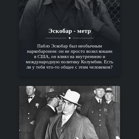
Эскобар - метр
Пабло Эскобар был необычным
наркобароном: он не просто возил кокаин
в США, он влиял на внутреннюю и
международную политику Колумбии. Есть
ли у тебя что-то общее с этим человеком?