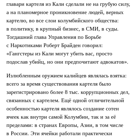
главари картеля из Кали сделали не на грубую силу,
а на планомерное проникновение людей, верных
картелю, во все слои колумбийского общества:
в политику, в крупный бизнес, в СМИ, в суды.
Тогдашний глава Управления по Борьбе
с Наркотиками Роберт Брайден говорил:
«Гангстеры из Кали могут убить вас, просто
подослав убийц, но они предпочитают адвокатов».
Излюбленным оружием калийцев являлась взятка:
всего за время существования картеля было
зарегистрировано более 8 тыс. коррупционных дел,
связанных с картелем. Ещё одной отличительной
особенностью картеля являлось создание сотен
ячеек как внутри самой Колумбии, так и за её
пределами: в странах Европы, Азии, в том числе
в России. Эти ячейки работали практически