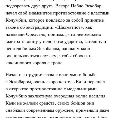
подозревать друг друга. Вскоре Пабло Эскобар
начал своё знаменитое противостояние с властями
Колумбии, которое повлекло за собой принятие
закона об экстрадиции. «Шахматист», как
называли Орехуэло, понимал, что невозможно
выиграть войну у целого государства, затеянную
честолюбивым Эскобаром, однако можно
воспользоваться случаем, чтобы сбросить
кокаинового короля с трона.
Начав с сотрудничества с властями в борьбе
с Эскобаром, очень скоро картель Кали перешёл
в открытое противостояние с медельинцами.
Колумбию захлестнула очередная волна насилия.
Кали не жалели средств, своих бойцов они
снабжали современным оружием, применяли даже
военную авиацию и технологии прослушки. Они