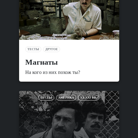
ТЕСТЫ
ДРУГОЕ
Магнаты
На кого из них похож ты?
ТЕСТЫ
АМЕРИКА
XX-XXI ВВ.