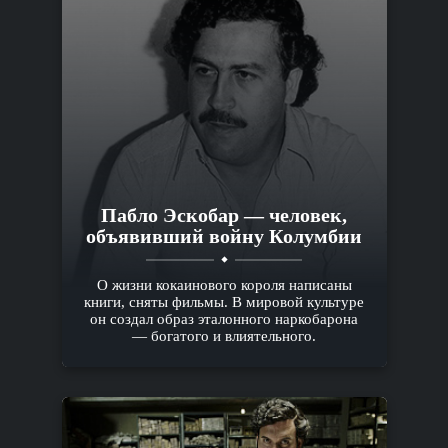
Пабло Эскобар — человек,
объявивший войну Колумбии
О жизни кокаинового короля написаны
книги, сняты фильмы. В мировой культуре
он создал образ эталонного наркобарона
— богатого и влиятельного.