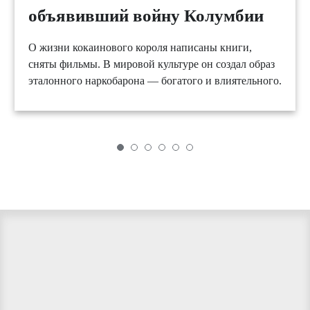
объявивший войну Колумбии
О жизни кокаинового короля написаны книги,
сняты фильмы. В мировой культуре он создал образ
эталонного наркобарона — богатого и влиятельного.