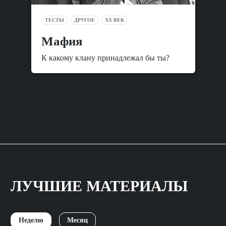
ТЕСТЫ
ДРУГОЕ
XX ВЕК
Мафия
К какому клану принадлежал бы ты?
ЛУЧШИЕ МАТЕРИАЛЫ
Неделю
Месяц