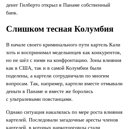
денег Гилберто открыл в Панаме собственный
банк.
Слишком тесная Колумбия
В начале своего криминального пути картель Кали
хоть и воспринимал медельинцев как конкурентов,
но не шёл с ними на конфронтацию. Зоны влияния
как в США, так и в самой Колумбии были
поделены, а картели сотрудничали по многим
вопросам. Так, например, картели вместе отмывали
деньги в Панаме и вместе же боролись
с ультралевыми повстанцами.
Однако ситуация накалялась по мере роста влияния
картелей. Последовали загадочные аресты членов
картелей, в которых наркоторговцы стали