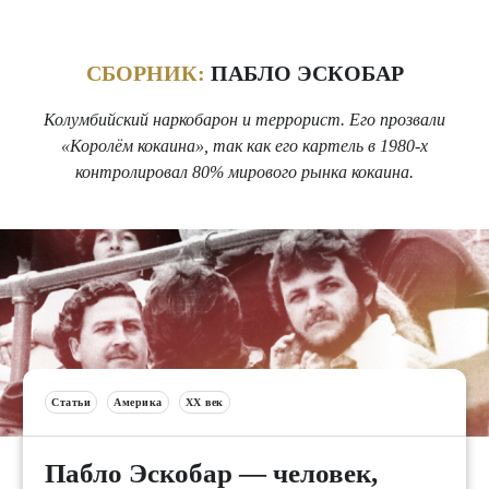
СБОРНИК:
ПАБЛО ЭСКОБАР
Колумбийский наркобарон и террорист. Его прозвали
«Королём кокаина», так как его картель в 1980-х
контролировал 80% мирового рынка кокаина.
Статьи
Америка
XX век
Пабло Эскобар — человек,