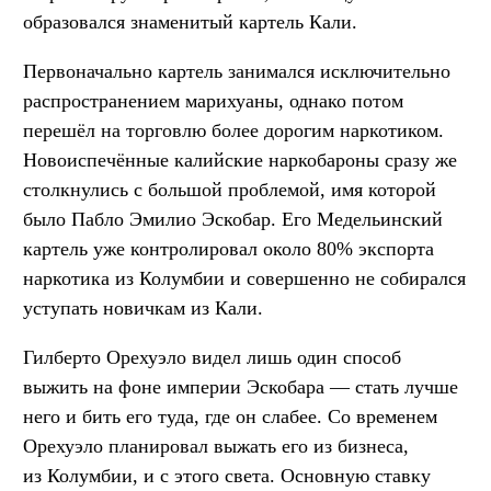
образовался знаменитый картель Кали.
Первоначально картель занимался исключительно
распространением марихуаны, однако потом
перешёл на торговлю более дорогим наркотиком.
Новоиспечённые калийские наркобароны сразу же
столкнулись с большой проблемой, имя которой
было Пабло Эмилио Эскобар. Его Медельинский
картель уже контролировал около 80% экспорта
наркотика из Колумбии и совершенно не собирался
уступать новичкам из Кали.
Гилберто Орехуэло видел лишь один способ
выжить на фоне империи Эскобара — стать лучше
него и бить его туда, где он слабее. Со временем
Орехуэло планировал выжать его из бизнеса,
из Колумбии, и с этого света. Основную ставку