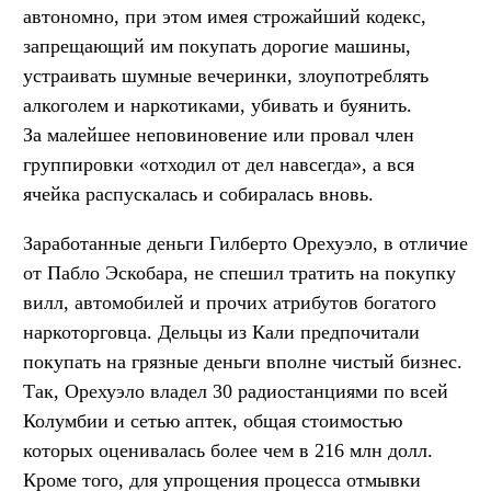
автономно, при этом имея строжайший кодекс,
запрещающий им покупать дорогие машины,
устраивать шумные вечеринки, злоупотреблять
алкоголем и наркотиками, убивать и буянить.
За малейшее неповиновение или провал член
группировки «отходил от дел навсегда», а вся
ячейка распускалась и собиралась вновь.
Заработанные деньги Гилберто Орехуэло, в отличие
от Пабло Эскобара, не спешил тратить на покупку
вилл, автомобилей и прочих атрибутов богатого
наркоторговца. Дельцы из Кали предпочитали
покупать на грязные деньги вполне чистый бизнес.
Так, Орехуэло владел 30 радиостанциями по всей
Колумбии и сетью аптек, общая стоимостью
которых оценивалась более чем в 216 млн долл.
Кроме того, для упрощения процесса отмывки