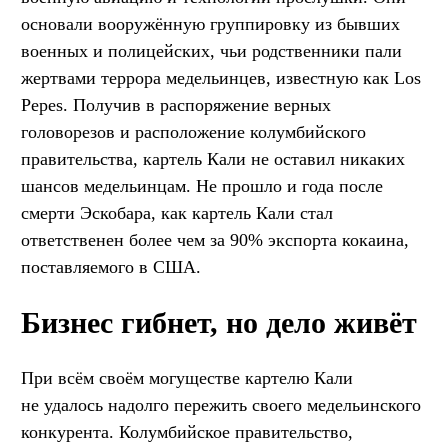
основали вооружённую группировку из бывших
военных и полицейских, чьи родственники пали
жертвами террора медельинцев, известную как Los
Pepes. Получив в распоряжение верных
головорезов и расположение колумбийского
правительства, картель Кали не оставил никаких
шансов медельинцам. Не прошло и года после
смерти Эскобара, как картель Кали стал
ответственен более чем за 90% экспорта кокаина,
поставляемого в США.
Бизнес гибнет, но дело живёт
При всём своём могуществе картелю Кали
не удалось надолго пережить своего медельинского
конкурента. Колумбийское правительство,