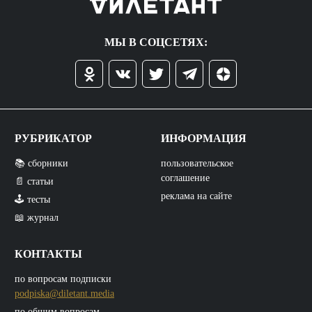
МЫ В СОЦСЕТЯХ:
РУБРИКАТОР
ИНФОРМАЦИЯ
📚 сборники
пользовательское
соглашение
📄 статьи
реклама на сайте
🕹️ тесты
📖 журнал
КОНТАКТЫ
по вопросам подписки
podpiska@diletant.media
по общим вопросам