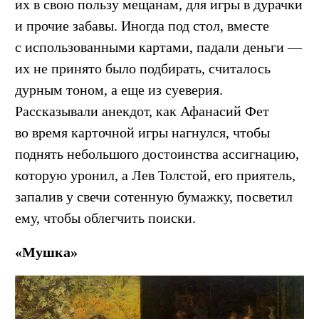
их в свою пользу мещанам, для игры в дурачки
и прочие забавы. Иногда под стол, вместе
с использованными картами, падали деньги —
их не принято было подбирать, считалось
дурным тоном, а еще из суеверия.
Рассказывали анекдот, как Афанасий Фет
во время карточной игры нагнулся, чтобы
поднять небольшого достоинства ассигнацию,
которую уронил, а Лев Толстой, его приятель,
запалив у свечи сотенную бумажку, посветил
ему, чтобы облегчить поиски.
«Мушка»