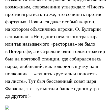
возможным, современник утверждал: «Писать
против игры есть то же, что сочинять против
фортуны». Появился даже особый жаргон,
на котором объяснялись игроки. Ф. Булгарин
вспоминал: «Ни одного немецкого трактира
или так называемого «ресторана» не было
в Петергофе, а в Стрельне один только трактир
был на почтовой станции, где собирался весь
народ, любивший, как говорил в шутку наш
полковник… «сушить хрусталь и попотеть
на листе». Тут был бессменный совет царя
Фараона,
т. е.
тут метали банк с одного утра
до другого!»