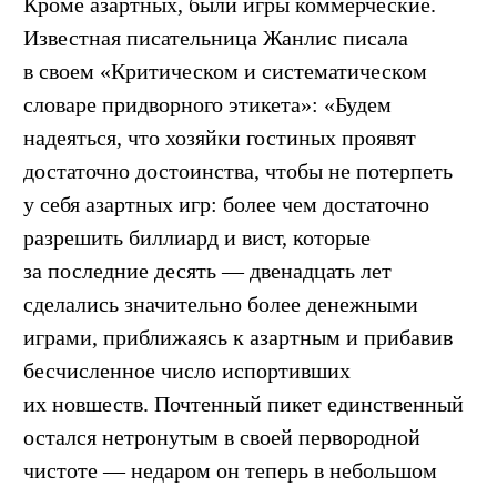
Кроме азартных, были игры коммерческие.
Известная писательница Жанлис писала
в своем «Критическом и систематическом
словаре придворного этикета»: «Будем
надеяться, что хозяйки гостиных проявят
достаточно достоинства, чтобы не потерпеть
у себя азартных игр: более чем достаточно
разрешить биллиард и вист, которые
за последние десять — двенадцать лет
сделались значительно более денежными
играми, приближаясь к азартным и прибавив
бесчисленное число испортивших
их новшеств. Почтенный пикет единственный
остался нетронутым в своей первородной
чистоте — недаром он теперь в небольшом