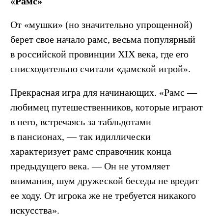
«Рамс»
От «мушки» (но значительно упрощенной)
берет свое начало рамс, весьма популярный
в российской провинции XIX века, где его
снисходительно считали «дамской игрой».
Прекрасная игра для начинающих. «Рамс —
любимец путешественников, которые играют
в него, встречаясь за табльдотами
в пансионах, — так идиллически
характеризует рамс справочник конца
предыдущего века. — Он не утомляет
внимания, шум дружеской беседы не вредит
ее ходу. От игрока же не требуется никакого
искусства».