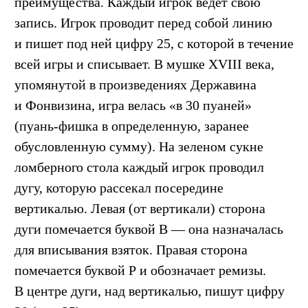
преимущества. Каждый игрок ведет свою
запись. Игрок проводит перед собой линию
и пишет под ней цифру 25, с которой в течение
всей игры и списывает. В мушке XVIII века,
упомянутой в произведениях Державина
и Фонвизина, игра велась «в 30 пуаней»
(пуань-фишка в определенную, заранее
обусловленную сумму). На зеленом сукне
ломберного стола каждый игрок проводил
дугу, которую рассекал посередине
вертикалью. Левая (от вертикали) сторона
дуги помечается буквой В — она назначалась
для вписывания взяток. Правая сторона
помечается буквой Р и обозначает ремизы.
В центре дуги, над вертикалью, пишут цифру