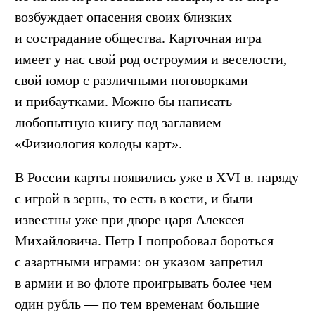
возбуждает опасения своих близких
и сострадание общества. Карточная игра
имеет у нас свой род остроумия и веселости,
свой юмор с различными поговорками
и прибаутками. Можно бы написать
любопытную книгу под заглавием
«Физиология колоды карт».
В России карты появились уже в XVI в. наряду
с игрой в зернь, то есть в кости, и были
известны уже при дворе царя Алексея
Михайловича. Петр I попробовал бороться
с азартными играми: он указом запретил
в армии и во флоте проигрывать более чем
один рубль — по тем временам большие