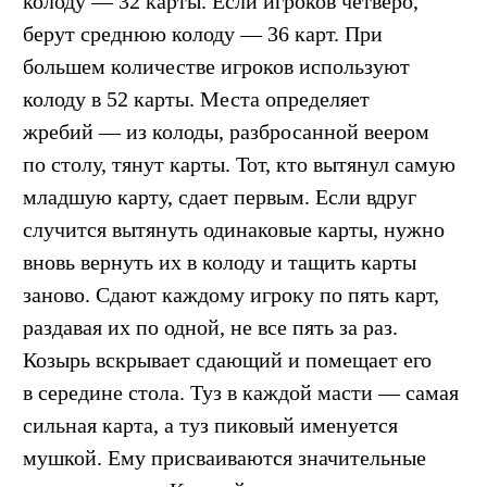
колоду — 32 карты. Если игроков четверо,
берут среднюю колоду — 36 карт. При
большем количестве игроков используют
колоду в 52 карты. Места определяет
жребий — из колоды, разбросанной веером
по столу, тянут карты. Тот, кто вытянул самую
младшую карту, сдает первым. Если вдруг
случится вытянуть одинаковые карты, нужно
вновь вернуть их в колоду и тащить карты
заново. Сдают каждому игроку по пять карт,
раздавая их по одной, не все пять за раз.
Козырь вскрывает сдающий и помещает его
в середине стола. Туз в каждой масти — самая
сильная карта, а туз пиковый именуется
мушкой. Ему присваиваются значительные