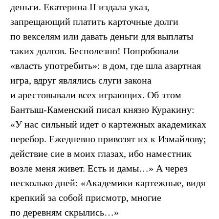
деньги. Екатерина II издала указ,
запрещающий платить карточные долги
по векселям или давать деньги для выплаты
таких долгов. Бесполезно! Попробовали
«власть употребить»: в дом, где шла азартная
игра, вдруг являлись слуги закона
и арестовывали всех играющих. Об этом
Бантыш-Каменский писал князю Куракину:
«У нас сильный идет о картежных академиках
перебор. Ежедневно привозят их к Измайлову;
действие сие в моих глазах, ибо наместник
возле меня живет. Есть и дамы…» А через
несколько дней: «Академики картежные, видя
крепкий за собой присмотр, многие
по деревням скрылись…»