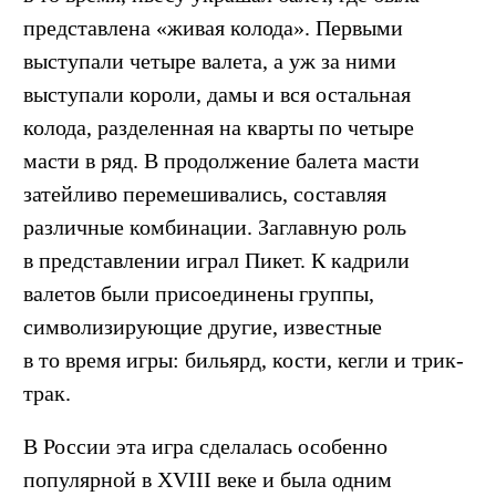
представлена «живая колода». Первыми
выступали четыре валета, а уж за ними
выступали короли, дамы и вся остальная
колода, разделенная на кварты по четыре
масти в ряд. В продолжение балета масти
затейливо перемешивались, составляя
различные комбинации. Заглавную роль
в представлении играл Пикет. К кадрили
валетов были присоединены группы,
символизирующие другие, известные
в то время игры: бильярд, кости, кегли и трик-
трак.
В России эта игра сделалась особенно
популярной в XVIII веке и была одним