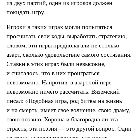
из двух партий, один из игроков должен
покидать игру.
Игроки в таких играх могли попытаться
просчитать свои ходы, выработать стратегию,
словом, эти игры предполагали не столько
азарт, сколько удовольствие самого состязания.
Ставки в этих играх были невысокие,
и считалось, что в них проиграться
невозможно. Напротив, в азартной игре
невозможно ничего рассчитать. Вяземский
писал: «Подобная игра, род битвы на жизнь
и на смерть, имеет свое волнение, свою драму,
свою поэзию. Хороша и благородна ли эта
страсть, эта поэзия — это другой вопрос. Один
из таких игроков говаривал, что после