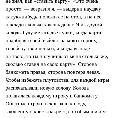
не знал, как «ставить карту»: «Это очень
просто, — возразил я, — выдерни наудачу
какую-нибудь, положи ее на стол, а на нее
наклади сколько хочешь денег. Я из другой
колоды буду метать две кучки; когда карта,
подобная твоей, выйдет на мою сторону,
то я беру твои деньги; а когда выпадет
на твою, то ты получишь от меня столько же,
сколько ставил на свою карту». Сторона
банкомета правая, сторона понтера левая.
Чтобы избежать плутовства, для каждой игры
распечатывали новую колоду. Колода
полагалась каждому игроку и банкомету.
Опытные игроки вскрывали колоду,
заклеенную крест-накрест, с особым шиком: