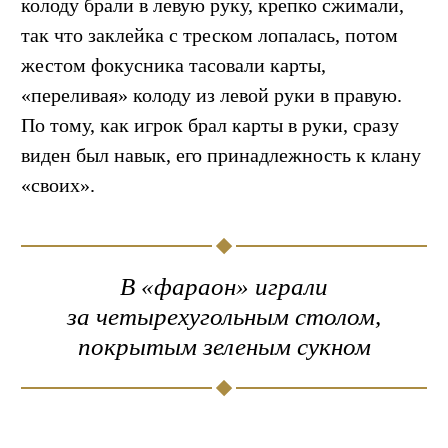
колоду брали в левую руку, крепко сжимали,
так что заклейка с треском лопалась, потом
жестом фокусника тасовали карты,
«переливая» колоду из левой руки в правую.
По тому, как игрок брал карты в руки, сразу
виден был навык, его принадлежность к клану
«своих».
В «фараон» играли
за четырехугольным столом,
покрытым зеленым сукном