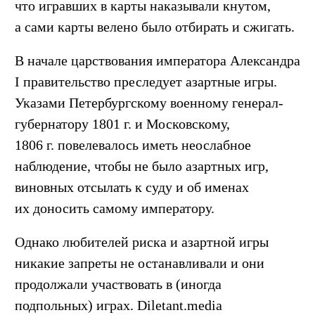
что игравших в
карты
наказывали
кнутом
,
а сами карты велено было отбирать и сжигать.
В начале царствования императора
Александра
I
правительство преследует азартные игры.
Указами Петербургскому военному генерал-
губернатору 1801 г. и Московскому,
1806 г. повелевалось иметь неослабное
наблюдение, чтобы не было азартных игр,
виновных отсылать к суду и об именах
их доносить самому императору.
Однако любителей риска и азартной игры
никакие запреты не останавливали и они
продолжали участвовать в (иногда
подпольных) играх. Diletant.media