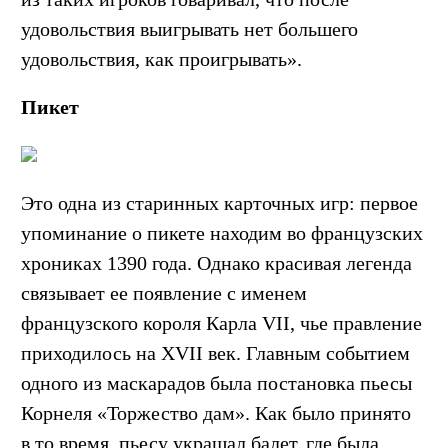
удовольствия выигрывать нет большего
удовольствия, как проигрывать».
Пикет
Это одна из старинных карточных игр: первое
упоминание о пикете находим во французских
хрониках 1390 года. Однако красивая легенда
связывает ее появление с именем
французского короля Карла VII, чье правление
приходилось на XVII век. Главным событием
одного из маскарадов была постановка пьесы
Корнеля «Торжество дам». Как было принято
в то время, пьесу украшал балет, где была