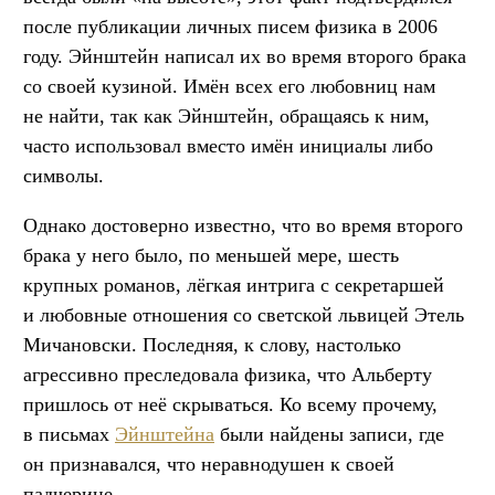
после публикации личных писем физика в 2006
году. Эйнштейн написал их во время второго брака
со своей кузиной. Имён всех его любовниц нам
не найти, так как Эйнштейн, обращаясь к ним,
часто использовал вместо имён инициалы либо
символы.
Однако достоверно известно, что во время второго
брака у него было, по меньшей мере, шесть
крупных романов, лёгкая интрига с секретаршей
и любовные отношения со светской львицей Этель
Мичановски. Последняя, к слову, настолько
агрессивно преследовала физика, что Альберту
пришлось от неё скрываться. Ко всему прочему,
в письмах
Эйнштейна
были найдены записи, где
он признавался, что неравнодушен к своей
падчерице.