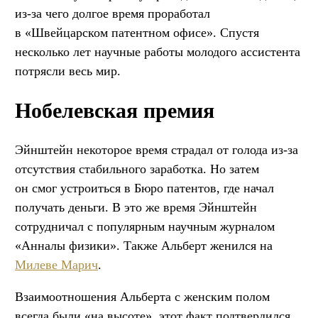
из-за чего долгое время проработал
в «Швейцарском патентном офисе». Спустя
несколько лет научные работы молодого ассистента
потрясли весь мир.
Нобелевская премия
Эйнштейн некоторое время страдал от голода из-за
отсутствия стабильного заработка. Но затем
он смог устроиться в Бюро патентов, где начал
получать деньги. В это же время Эйнштейн
сотрудничал с популярным научным журналом
«Анналы физики». Также Альберт женился на
Милеве Марич
.
Взаимоотношения Альберта с женским полом
всегда были «на высоте», этот факт подтвердился