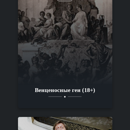
Венценосные геи (18+)