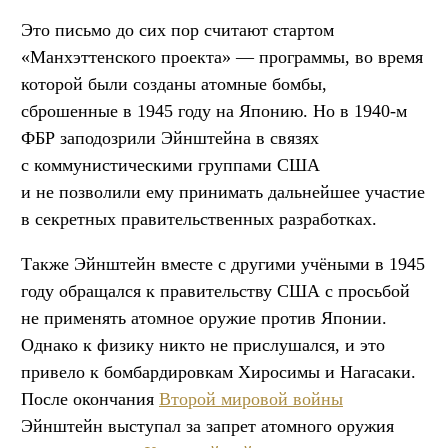
Это письмо до сих пор считают стартом
«Манхэттенского проекта» — программы, во время
которой были созданы атомные бомбы,
сброшенные в 1945 году на Японию. Но в 1940-м
ФБР заподозрили Эйнштейна в связях
с коммунистическими группами США
и не позволили ему принимать дальнейшее участие
в секретных правительственных разработках.
Также Эйнштейн вместе с другими учёными в 1945
году обращался к правительству США с просьбой
не применять атомное оружие против Японии.
Однако к физику никто не прислушался, и это
привело к бомбардировкам Хиросимы и Нагасаки.
После окончания
Второй мировой войны
Эйнштейн выступал за запрет атомного оружия