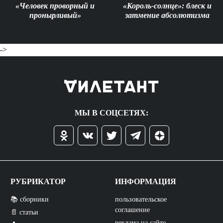
«Человек проворный и
«Король-солнце»: блеск и
пронырливый»
затмение абсолютизма
->
МЫ В СОЦСЕТЯХ:
РУБРИКАТОР
ИНФОРМАЦИЯ
📚 сборники
пользовательское
соглашение
📄 статьи
реклама на сайте