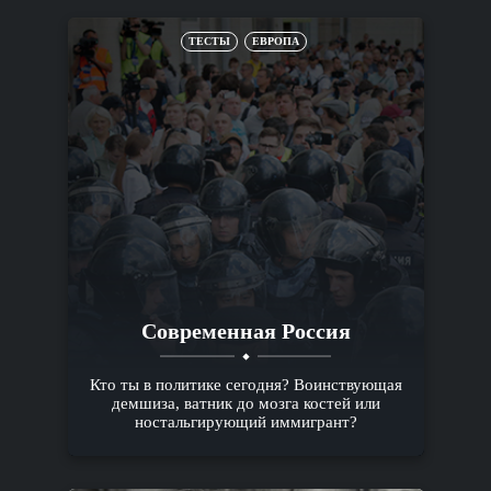
ТЕСТЫ
ЕВРОПА
Современная Россия
Кто ты в политике сегодня? Воинствующая
демшиза, ватник до мозга костей или
ностальгирующий иммигрант?