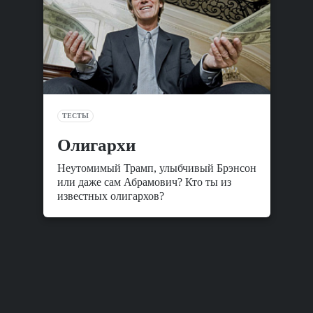
ТЕСТЫ
Олигархи
Неутомимый Трамп, улыбчивый Брэнсон
или даже сам Абрамович? Кто ты из
известных олигархов?