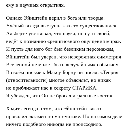
ему в научных открытиях.
Однако Эйнштейн верил в бога или творца.
Учёный всегда выступал «за его существование».
Альберт чувствовал, что наука, по сути своей,
ведёт к познанию «религиозного ощущения мира».
И пусть для него бог был безликим персонажем,
Эйнштейн был уверен, что невероятная симметрия
Вселенной не может быть «случайным» событием.
В своём письме к Максу Борну он писал: «Теория
(относительности) многое объясняет, но никак
не приближает нас к секрету СТАРИКА.
Я убежден, что Он не бросал игральные кости».
Ходит легенда о том, что Эйнштейн как-то
провалил экзамен по математике. Но на самом деле
ничего подобного никогда не происходило.