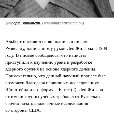
Альберт Эйнштейн.
Источник: wikipedia.org
Альберт поставил свою подпись в письме
Рузвельту, написанному рукой Лео Жиларда в 1939
году. В письме сообщалось, что нацисты
приступили к изучению урана и разработке
ядерного оружия на основе ядерного деления.
Примечательно, что данный научный процесс был
возможен благодаря первичным исследованиям
Эйнштейна и его формуле E=mc (2). Лео Жилард
от имени группы учёных требовал от Рузвельта
срочно начать аналогичные исследования
со стороны США.