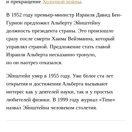
и прекращение
Холодной войны
.
В 1952 году премьер-министр Израиля Давид Бен-
Гурион предложил Альберту Эйнштейну
должность президента страны. Это произошло
сразу после смерти Хаима Вейзманна, который
управлял страной. Предложение стать главой
Израиля Альберта несказанно тронуло,
но он наотрез отказался.
Эйнштейн умер в 1955 году. Уже более ста лет
открытия и достижения Альберта вызывают
интерес как у деятелей науки, так и у простых
любителей физики. В 1999 году журнал «Time»
назвал Эйнштейна человеком столетия.