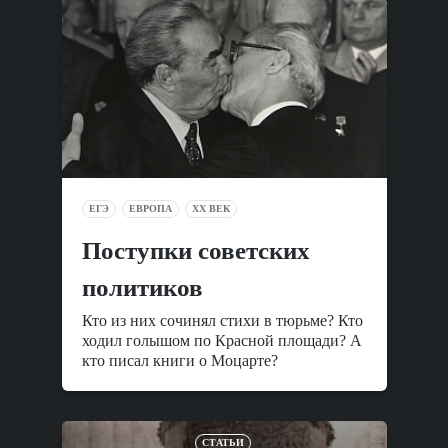
ЕГЭ
ЕВРОПА
XX ВЕК
Поступки советских
политиков
Кто из них сочинял стихи в тюрьме? Кто
ходил голышом по Красной площади? А
кто писал книги о Моцарте?
СТАТЬИ