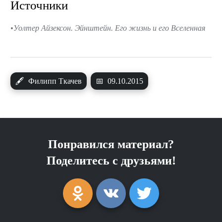
Источники
Уолтер Айзексон. Эйнштейн. Его жизнь и его Вселенная
🖋
Филипп Ткачев
📅
09.10.2015
Понравился материал?
Поделитесь с друзьями!