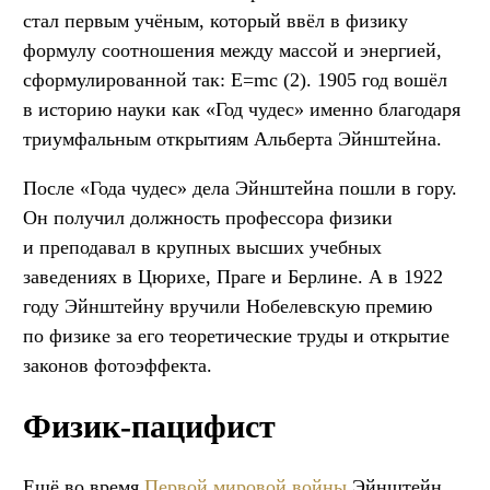
стал первым учёным, который ввёл в физику
формулу соотношения между массой и энергией,
сформулированной так: Е=mc (2). 1905 год вошёл
в историю науки как «Год чудес» именно благодаря
триумфальным открытиям Альберта Эйнштейна.
После «Года чудес» дела Эйнштейна пошли в гору.
Он получил должность профессора физики
и преподавал в крупных высших учебных
заведениях в Цюрихе, Праге и Берлине. А в 1922
году Эйнштейну вручили Нобелевскую премию
по физике за его теоретические труды и открытие
законов фотоэффекта.
Физик-пацифист
Ещё во время
Первой мировой войны
Эйнштейн