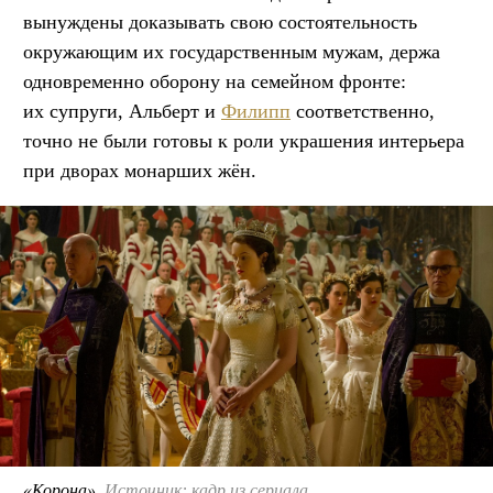
вынуждены доказывать свою состоятельность
окружающим их государственным мужам, держа
одновременно оборону на семейном фронте:
их супруги, Альберт и
Филипп
соответственно,
точно не были готовы к роли украшения интерьера
при дворах монарших жён.
«Корона».
Источник: кадр из сериала