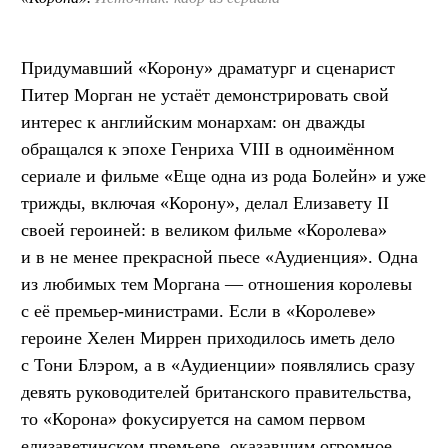
Придумавший «Корону» драматург и сценарист
Питер Морган не устаёт демонстрировать свой
интерес к английским монархам: он дважды
обращался к эпохе Генриха VIII в одноимённом
сериале и фильме «Еще одна из рода Болейн» и уже
трижды, включая «Корону», делал Елизавету II
своей героиней: в великом фильме «Королева»
и в не менее прекрасной пьесе «Аудиенция». Одна
из любимых тем Моргана — отношения королевы
с её премьер-министрами. Если в «Королеве»
героине Хелен Миррен приходилось иметь дело
с Тони Блэром, а в «Аудиенции» появлялись сразу
девять руководителей британского правительства,
то «Корона» фокусируется на самом первом
елизаветинском премьере, оказавшим огромное