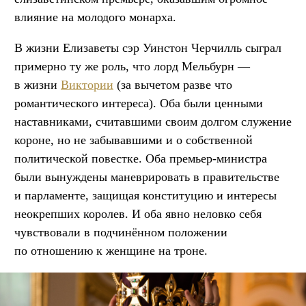
влияние на молодого монарха.
В жизни Елизаветы сэр Уинстон Черчилль сыграл
примерно ту же роль, что лорд Мельбурн —
в жизни
Виктории
(за вычетом разве что
романтического интереса). Оба были ценными
наставниками, считавшими своим долгом служение
короне, но не забывавшими и о собственной
политической повестке. Оба премьер-министра
были вынуждены маневрировать в правительстве
и парламенте, защищая конституцию и интересы
неокрепших королев. И оба явно неловко себя
чувствовали в подчинённом положении
по отношению к женщине на троне.