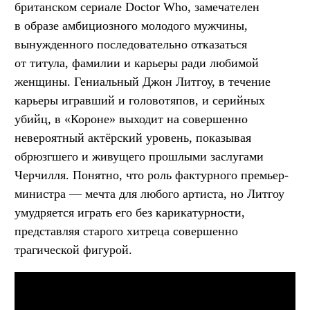
британском сериале Doctor Who, замечателен
в образе амбициозного молодого мужчины,
вынужденного последовательно отказаться
от титула, фамилии и карьеры ради любимой
женщины. Гениальный Джон Литгоу, в течение
карьеры игравший и головотяпов, и серийных
убийц, в «Короне» выходит на совершенно
невероятный актёрский уровень, показывая
обрюзгшего и живущего прошлыми заслугами
Черчилля. Понятно, что роль фактурного премьер-
министра — мечта для любого артиста, но Литгоу
умудряется играть его без карикатурности,
представляя старого хитреца совершенно
трагической фигурой.