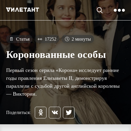
📄
Статья
👀
17252
🕓
2 минуты
Коронованные особы
Первый сезон серила «Корона» исследует ранние
годы правления Елизаветы II, демонстрируя
параллели с судьбой другой английской королевы
— Виктории.
Поделиться: