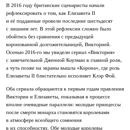
В 2016 году британские сценаристы начали
рефлексировать о том, как Елизавета II
и её подданные провели последние шестьдесят
с лишним лет. В этой рефлексии сложно было
обойтись без сравнения с предыдущей
коронованной долгожительницей, Викторией.
Осенью 2016-го мы увидели сериал «Виктория»
с замечательной Дженной Коулман в главной роли,
а чуть позже на экраны вышла «Корона», где роль
Елизаветы II блистательно исполняет Клэр Фой.
Оба сериала обращаются к первым годам правления
Виктории и Елизаветы, показывая в процессе
вполне очевидные параллели: молодые принцессы
после смерти монарха становятся королевами
в атмосфере всеобщего сомнения
в их способностях. Обе молодые королевы