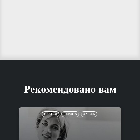
Рекомендовано вам
СТАТЬИ
ЕВРОПА
XX ВЕК