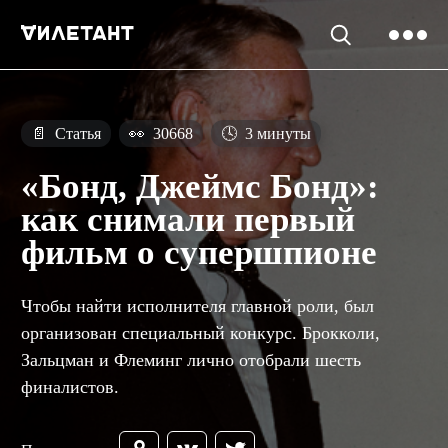
📄
Статья
👀
30668
🕓
3 минуты
«Бонд, Джеймс Бонд»:
как снимали первый
фильм о супершпионе
Чтобы найти исполнителя главной роли, был
организован специальный конкурс. Брокколи,
Зальцман и Флеминг лично отобрали шесть
финалистов.