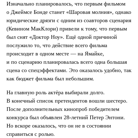
Изначально планировалось, что первым фильмом
о Джеймсе Бонде станет «Шаровая молния», однако
юридические дрязги с одним из соавторов сценария
(Кевином МакКлори) привели к тому, что первым
был снят «Доктор Ноу». Ещё одной причиной
послужило то, что действие всего фильма
происходит в одном месте — на Ямайке,
и по сценарию планировалась всего одна большая
сцена со спецэффектами. Это оказалось удобно, так
как бюджет фильма был небольшим.
На главную роль актёра выбирали долго.
В конечный список претендентов вошли шестеро.
После дополнительных кинопроб победителем
конкурса был объявлен 28-летний Петер Энтони.
Но вскоре оказалось, что он не в состоянии
справиться с ролью.