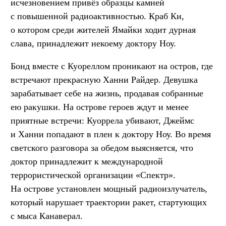
исчезновением привёз образцы камней
с повышенной радиоактивностью. Краб Ки,
о котором среди жителей Ямайки ходит дурная
слава, принадлежит некоему доктору Ноу.
Бонд вместе с Куореллом проникают на остров, где
встречают прекрасную Ханни Райдер. Девушка
зарабатывает себе на жизнь, продавая собранные
ею ракушки. На острове героев ждут и менее
приятные встречи: Куоррела убивают, Джеймс
и Ханни попадают в плен к доктору Ноу. Во время
светского разговора за обедом выясняется, что
доктор принадлежит к международной
террористической организации «Спектр».
На острове установлен мощный радиоизлучатель,
который нарушает траектории ракет, стартующих
с мыса Канаверал.