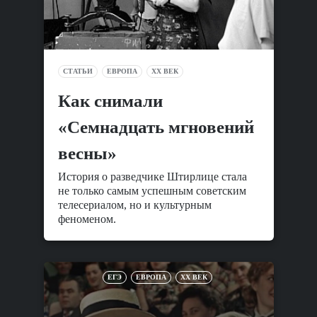
СТАТЬИ
ЕВРОПА
XX ВЕК
Как снимали
«Семнадцать мгновений
весны»
История о разведчике Штирлице стала
не только самым успешным советским
телесериалом, но и культурным
феноменом.
ЕГЭ
ЕВРОПА
XX ВЕК