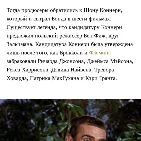
Тогда продюсеры обратились к Шону Коннери,
который и сыграл Бонда в шести фильмах.
Существует легенда, что кандидатуру Коннери
предложил польский режиссёр Бен Фиж, друг
Зальцмана. Кандидатура Коннери была утверждена
лишь после того, как Брокколи и
Флеминг
забраковали Ричарда Джонсона, Джеймса Мэйсона,
Рекса Харрисона, Дэвида Найвена, Тревора
Ховарда, Патрика МакГухана и Кэри Гранта.