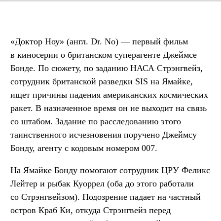
«Доктор Ноу» (англ. Dr. No) — первый фильм
в киносерии о британском суперагенте Джеймсе
Бонде. По сюжету, по заданию НАСА Стрэнгвейз,
сотрудник британской разведки SIS на Ямайке,
ищет причины падения американских космических
ракет. В назначенное время он не выходит на связь
со штабом. Задание по расследованию этого
таинственного исчезновения поручено Джеймсу
Бонду, агенту с кодовым номером 007.
На Ямайке Бонду помогают сотрудник ЦРУ Феликс
Лейтер и рыбак Куоррел (оба до этого работали
со Стрэнгвейзом). Подозрение падает на частный
остров Краб Ки, откуда Стрэнгвейз перед