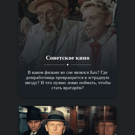
Советское кино
В каком фильме во сне являлся Бах? Где
домработница превращается в эстрадную
звезду? И что нужно ловко поймать, чтобы
стать вратарём?