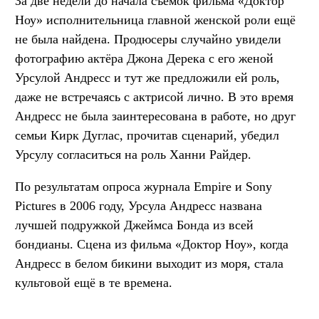
За две недели до начала съёмок фильма «Доктор
Ноу» исполнительница главной женской роли ещё
не была найдена. Продюсеры случайно увидели
фотографию актёра Джона Дерека с его женой
Урсулой Андресс и тут же предложили ей роль,
даже не встречаясь с актрисой лично. В это время
Андресс не была заинтересована в работе, но друг
семьи Кирк Дуглас, прочитав сценарий, убедил
Урсулу согласиться на роль Ханни Райдер.
По результатам опроса журнала Empire и Sony
Pictures в 2006 году, Урсула Андресс названа
лучшей подружкой Джеймса Бонда из всей
бондианы. Сцена из фильма «Доктор Ноу», когда
Андресс в белом бикини выходит из моря, стала
культовой ещё в те времена.