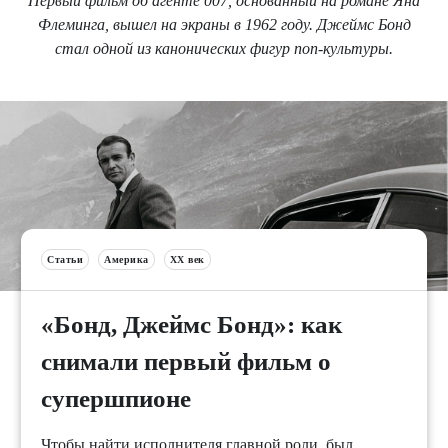
Первый фильм об агенте 007, основанный на романе Яна
Флеминга, вышел на экраны в 1962 году. Джеймс Бонд
стал одной из канонических фигур поп-культуры.
Статьи
Америка
XX век
«Бонд, Джеймс Бонд»: как
снимали первый фильм о
супершпионе
Чтобы найти исполнителя главной роли, был