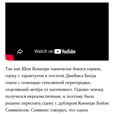
Так как Шон Коннери панически боялся пауков,
сцену с тарантулом в постели Джеймса Бонда
сняли с помощью стеклянной перегородки,
отделявшей актёра от насекомого. Однако эпизод
получился нереалистичным, и поэтому было
решено переснять сцену с дублером Коннери Бобом
Симмонсом. Симмонс говорил, что сцена