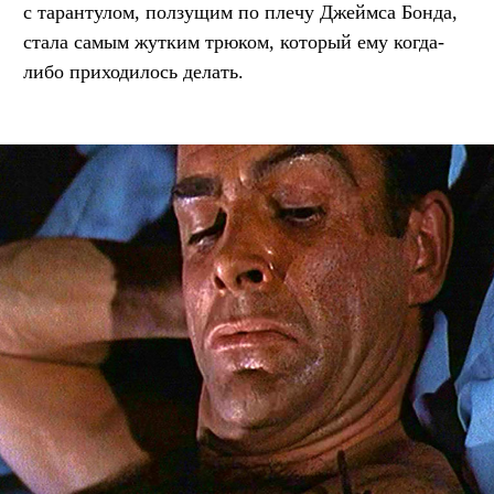
с тарантулом, ползущим по плечу Джеймса Бонда,
стала самым жутким трюком, который ему когда-
либо приходилось делать.