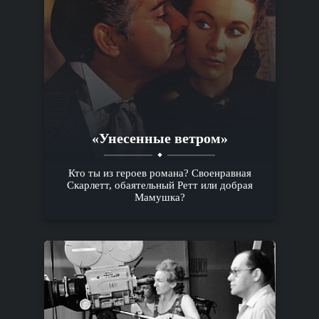
«Унесенные ветром»
Кто ты из героев романа? Своенравная
Скарлетт, обаятельный Ретт или добрая
Мамушка?