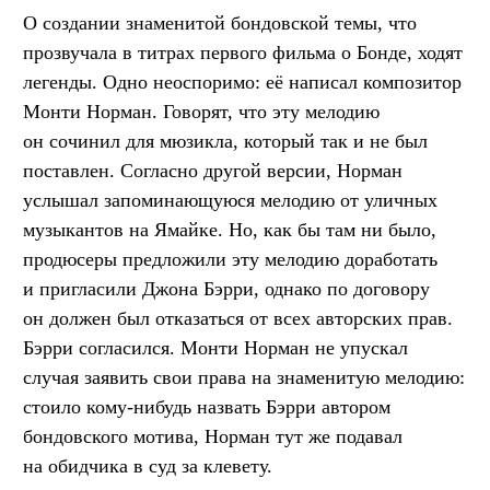
О создании знаменитой бондовской темы, что
прозвучала в титрах первого фильма о Бонде, ходят
легенды. Одно неоспоримо: её написал композитор
Монти Норман. Говорят, что эту мелодию
он сочинил для мюзикла, который так и не был
поставлен. Согласно другой версии, Норман
услышал запоминающуюся мелодию от уличных
музыкантов на Ямайке. Но, как бы там ни было,
продюсеры предложили эту мелодию доработать
и пригласили Джона Бэрри, однако по договору
он должен был отказаться от всех авторских прав.
Бэрри согласился. Монти Норман не упускал
случая заявить свои права на знаменитую мелодию:
стоило кому-нибудь назвать Бэрри автором
бондовского мотива, Норман тут же подавал
на обидчика в суд за клевету.