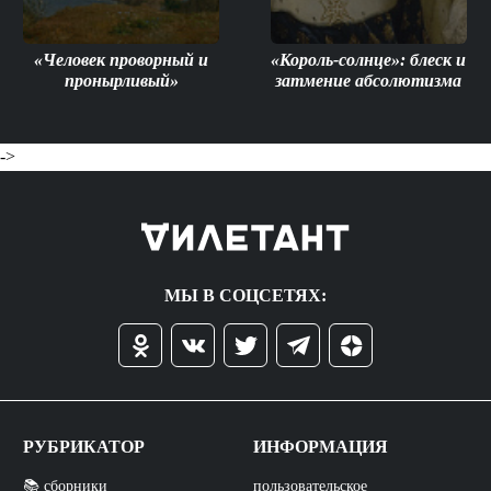
«Человек проворный и
«Король-солнце»: блеск и
пронырливый»
затмение абсолютизма
->
МЫ В СОЦСЕТЯХ:
РУБРИКАТОР
ИНФОРМАЦИЯ
📚 сборники
пользовательское