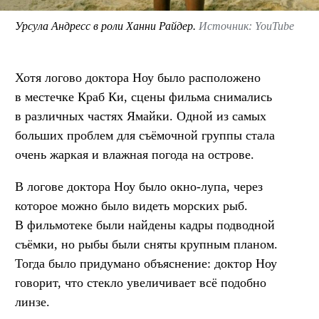
Урсула Андресс в роли Ханни Райдер.
Источник: YouTube
Хотя логово доктора Ноу было расположено
в местечке Краб Ки, сцены фильма снимались
в различных частях Ямайки. Одной из самых
больших проблем для съёмочной группы стала
очень жаркая и влажная погода на острове.
В логове доктора Ноу было окно-лупа, через
которое можно было видеть морских рыб.
В фильмотеке были найдены кадры подводной
съёмки, но рыбы были сняты крупным планом.
Тогда было придумано объяснение: доктор Ноу
говорит, что стекло увеличивает всё подобно
линзе.