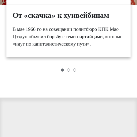
От «скачка» к хунвейбинам
В мае 1966-го на совещании политбюро КПК Мао
Цзэдун объявил борьбу с теми партийцами, которые
«идут по капиталистическому пути».