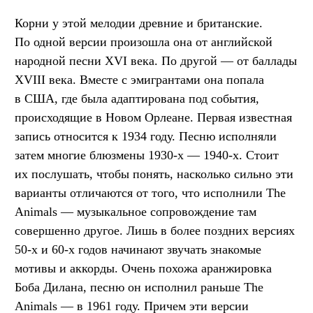
Корни у этой мелодии древние и британские.
По одной версии произошла она от английской
народной песни XVI века. По другой — от баллады
XVIII века. Вместе с эмигрантами она попала
в США, где была адаптирована под события,
происходящие в Новом Орлеане. Первая известная
запись относится к 1934 году. Песню исполняли
затем многие блюзмены 1930-х — 1940-х. Стоит
их послушать, чтобы понять, насколько сильно эти
варианты отличаются от того, что исполнили The
Animals — музыкальное сопровождение там
совершенно другое. Лишь в более поздних версиях
50-х и 60-х годов начинают звучать знакомые
мотивы и аккорды. Очень похожа аранжировка
Боба Дилана, песню он исполнил раньше The
Animals — в 1961 году. Причем эти версии