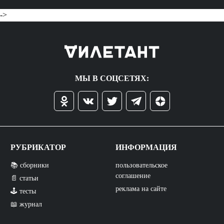
->
МЫ В СОЦСЕТЯХ:
РУБРИКАТОР
ИНФОРМАЦИЯ
📚 сборники
пользовательское
соглашение
📄 статьи
реклама на сайте
🕹️ тесты
📖 журнал