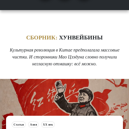
СБОРНИК:
ХУНВЕЙБИНЫ
Культурная революция в Китае предполагала массовые
чистки. И сторонники Мао Цзэдуна словно получили
негласную отмашку: всё можно.
Статьи
Азия
XX век