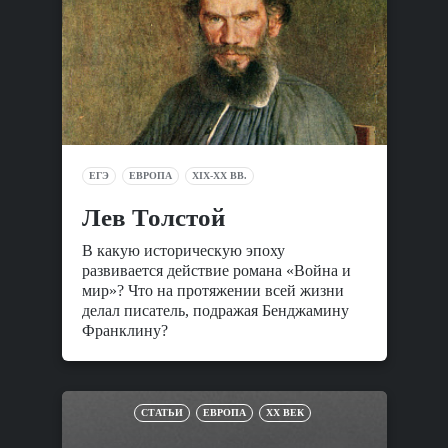
ЕГЭ
ЕВРОПА
XIX-XX ВВ.
Лев Толстой
В какую историческую эпоху
развивается действие романа «Война и
мир»? Что на протяжении всей жизни
делал писатель, подражая Бенджамину
Франклину?
СТАТЬИ
ЕВРОПА
XX ВЕК