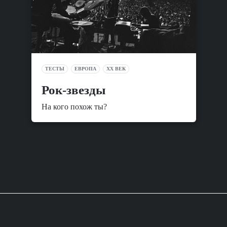
ТЕСТЫ
ЕВРОПА
XX ВЕК
Рок-звезды
На кого похож ты?