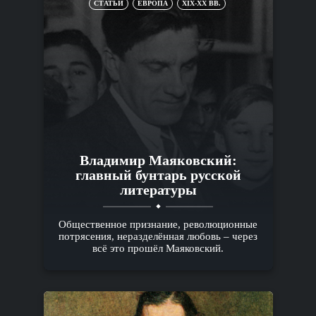
СТАТЬИ
ЕВРОПА
XIX-XX ВВ.
Владимир Маяковский:
главный бунтарь русской
литературы
Общественное признание, революционные
потрясения, неразделённая любовь – через
всё это прошёл Маяковский.