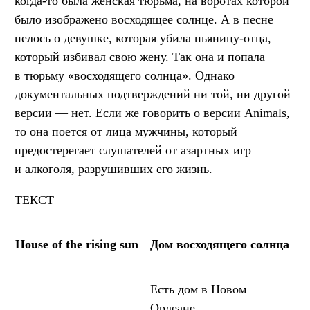
когда-то была женская тюрьма, на воротах которой
было изображено восходящее солнце. А в песне
пелось о девушке, которая убила пьяницу-отца,
который избивал свою жену. Так она и попала
в тюрьму «восходящего солнца». Однако
документальных подтверждений ни той, ни другой
версии — нет. Если же говорить о версии Animals,
то она поется от лица мужчины, который
предостерегает слушателей от азартных игр
и алкоголя, разрушивших его жизнь.
ТЕКСТ
House of the rising sun
Дом восходящего солнца
Есть дом в Новом
Орлеане,