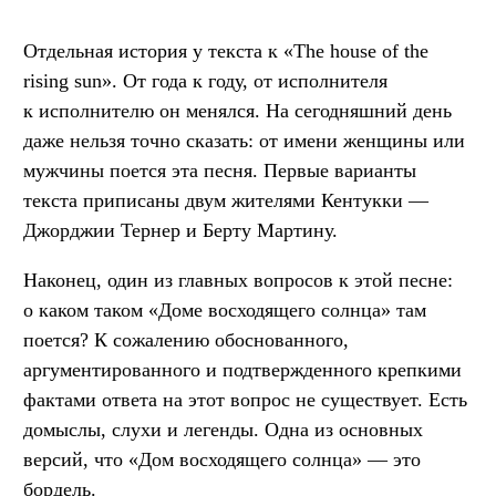
Отдельная история у текста к «The house of the
rising sun». От года к году, от исполнителя
к исполнителю он менялся. На сегодняшний день
даже нельзя точно сказать: от имени женщины или
мужчины поется эта песня. Первые варианты
текста приписаны двум жителями Кентукки —
Джорджии Тернер и Берту Мартину.
Наконец, один из главных вопросов к этой песне:
о каком таком «Доме восходящего солнца» там
поется? К сожалению обоснованного,
аргументированного и подтвержденного крепкими
фактами ответа на этот вопрос не существует. Есть
домыслы, слухи и легенды. Одна из основных
версий, что «Дом восходящего солнца» — это
бордель.