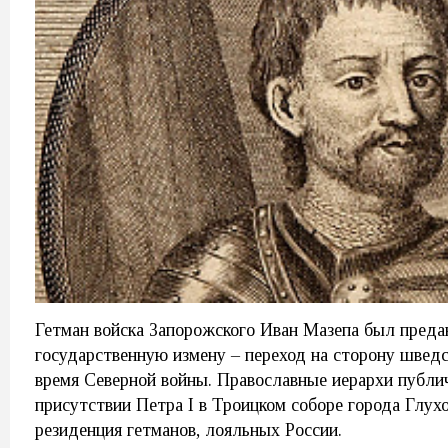
Гетман войска Запорожского Иван Мазепа был преда
государственную измену – переход на сторону шведс
время Северной войны. Православные иерархи публи
присутствии Петра I в Троицком соборе города Глухо
резиденция гетманов, лояльных России.