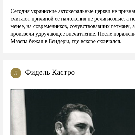
Сегодня украинские автокефальные церкви не призна
считают причиной ее наложения не религиозные, а п
менее, на современников, сочувствовавших гетману, 
произвели удручающее впечатление. После поражени
Мазепа бежал в Бендеры, где вскоре скончался.
Фидель Кастро
5