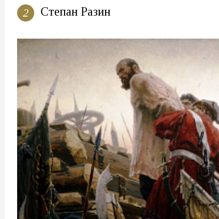
Степан Разин
2