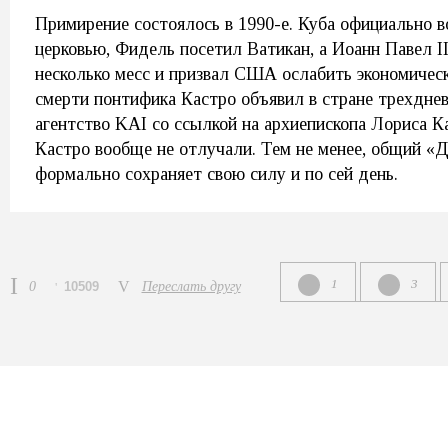
Примирение состоялось в 1990-е. Куба официально 
церковью, Фидель посетил Ватикан, а Иоанн Павел I
несколько месс и призвал США ослабить экономическ
смерти понтифика Кастро объявил в стране трехднев
агентство KAI со ссылкой на архиепископа Лориса 
Кастро вообще не отлучали. Тем не менее, общий «
формально сохраняет свою силу и по сей день.
1
3
0
10509
Переслать другу