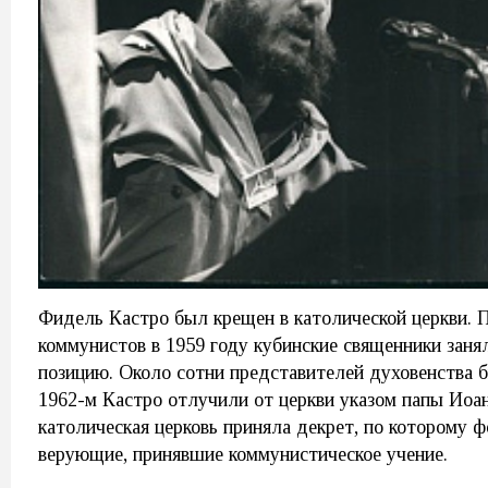
Фидель Кастро был крещен в католической церкви. П
коммунистов в 1959 году кубинские священники зан
позицию. Около сотни представителей духовенства б
1962-м Кастро отлучили от церкви указом папы Иоан
католическая церковь приняла декрет, по которому 
верующие, принявшие коммунистическое учение.