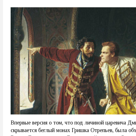
Впервые версия о том, что под личиной царевича Д
скрывается беглый монах Гришка Отрепьев, была об