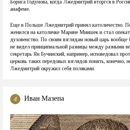
Бориса Годунова, когда Лжедмитрий вторгся в Росси
анафеме.
Еще в Польше Лжедмитрий принял католичество. По
женился на католичке Марине Мнишек и стал опекат
духовенство. По своим взглядам новый царь вообще
не видел принципиальной разницы между разными ве
секретарь Ян Бучинский, например, исповедовал про
церковь таких передовых взглядов понять, конечно, н
Лжедмитрий окружил себя поляками.
Иван Мазепа
4