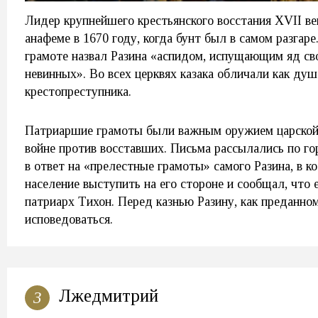
Лидер крупнейшего крестьянского восстания XVII ве
анафеме в 1670 году, когда бунт был в самом разгар
грамоте назвал Разина «аспидом, испущающим яд св
невинных». Во всех церквях казака обличали как душ
крестопреступника.
Патриаршие грамоты были важным оружием царской 
войне против восставших. Письма рассылались по го
в ответ на «прелестные грамоты» самого Разина, в к
население выступить на его стороне и сообщал, что
патриарх Тихон. Перед казнью Разину, как преданно
исповедоваться.
Лжедмитрий
3