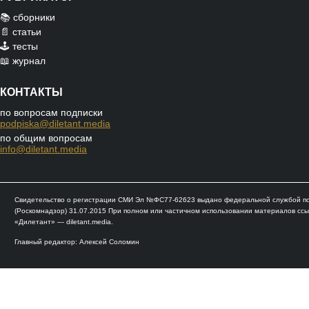
📚 сборники
📄 статьи
🕹️ тесты
📖 журнал
КОНТАКТЫ
по вопросам подписки
podpiska@diletant.media
по общим вопросам
info@diletant.media
Свидетельство о регистрации СМИ Эл №ФС77-62623 выдано федеральной службой по 
(Роскомнадзор) 31.07.2015 При полном или частичном использовании материалов ссы
«Дилетант» — diletant.media.
Главный редактор: Алексей Соломин