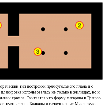
греческий тип постройки прямоугольного плана и с
 планировка использовалась не только в жилищах, но и
едении храмов. Считается что форму мегарона в Грецию
вторгнувшиеся на Балканы и разрушившие Микенскую