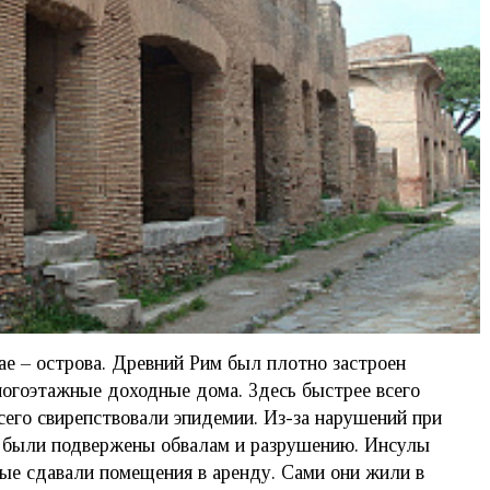
lae – острова. Древний Рим был плотно застроен
ногоэтажные доходные дома. Здесь быстрее всего
сего свирепствовали эпидемии. Из-за нарушений при
и были подвержены обвалам и разрушению. Инсулы
ые сдавали помещения в аренду. Сами они жили в