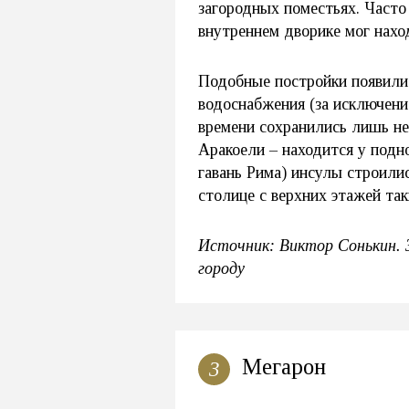
загородных поместьях. Часто
внутреннем дворике мог нахо
Подобные постройки появились
водоснабжения (за исключен
времени сохранились лишь не
Аракоели – находится у подн
гавань Рима) инсулы строилис
столице с верхних этажей та
Источник: Виктор Сонькин. З
городу
Мегарон
3