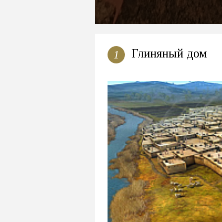
Глиняный дом
1