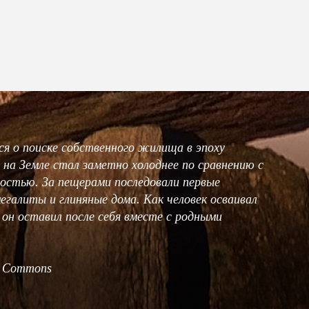
ся о поиске собственного жилища в эпоху
 на Земле стал заметно холоднее по сравнению с
ностью. За пещерами последовали первые
егалиты и глиняные дома. Как человек осваивал
он оставил после себя вместе с родными
a Commons