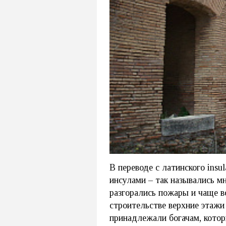
В переводе с латинского insu
инсулами – так назывались м
разгорались пожары и чаще в
строительстве верхние этаж
принадлежали богачам, котор