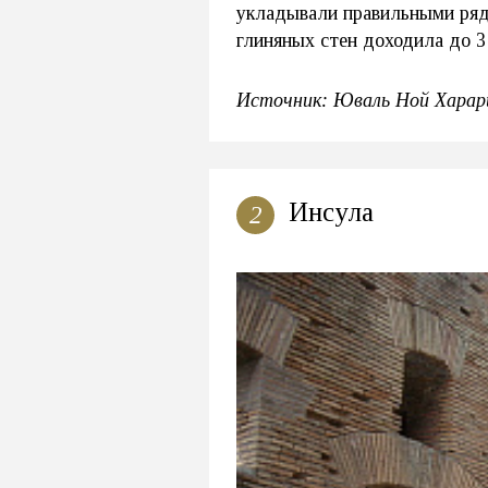
укладывали правильными ряд
глиняных стен доходила до 3
Источник: Юваль Ной Харари
Инсула
2