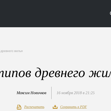
 древнего жилья
типов древнего жи
Максим Новичков
16 ноября 2018 в 21:25
Распечатать
Сохранить в PDF