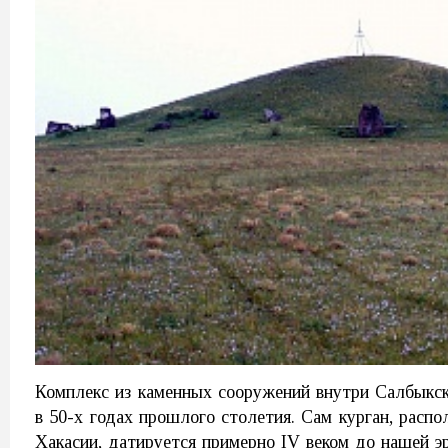
Комплекс из каменных сооружений внутри Салбыкск
в 50-х годах прошлого столетия. Сам курган, расп
Хакасии, датируется примерно IV веком до нашей эр