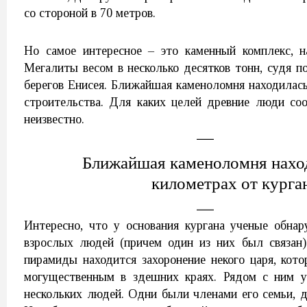
со стороной в 70 метров.
Но самое интересное – это каменный комплекс, 
Мегалиты весом в несколько десятков тонн, судя п
берегов Енисея. Ближайшая каменоломня находилась
строительства. Для каких целей древние люди со
неизвестно.
Ближайшая каменоломня наход
километрах от курга
Интересно, что у основания кургана ученые обна
взрослых людей (причем один из них был связан)
пирамиды находится захоронение некого царя, кот
могущественным в здешних краях. Рядом с ним 
нескольких людей. Одни были членами его семьи, др