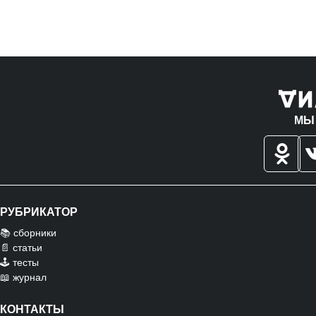
МЫ
РУБРИКАТОР
📚 сборники
📄 статьи
🕹️ тесты
📖 журнал
КОНТАКТЫ