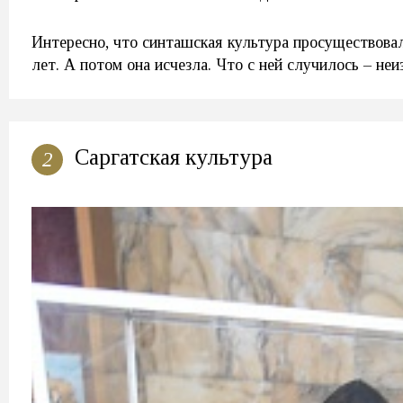
Интересно, что синташская культура просуществовал
лет. А потом она исчезла. Что с ней случилось – неи
Саргатская культура
2