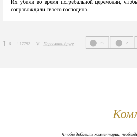
Их убили во время погребальной церемонии, чтоб
сопровождали своего господина.
12
2
0
17792
Переслать другу
Ком
Чтобы добавить комментарий, необхо