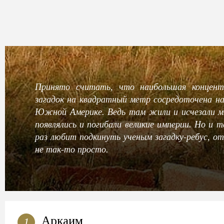
Принято считать, что наибольшая концентр
загадок на квадратный метр сосредоточена н
Южной Америке. Ведь там жили и исчезали м
появлялись и погибали великие империи. Но и 
раз любит подкинуть ученым загадку-ребус, о
не так-то просто.
Аркаим
1