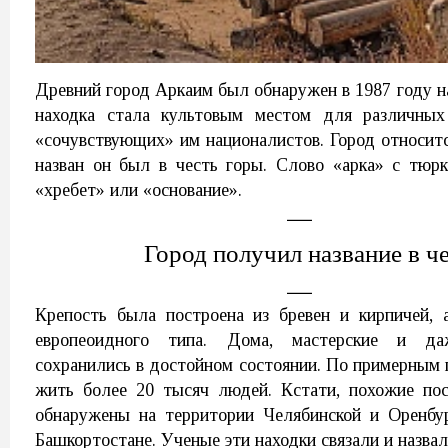
Древний город Аркаим был обнаружен в 1987 году на
находка стала культовым местом для различных 
«сочувствующих» им националистов. Город относитс
назван он был в честь горы. Слово «арка» с тюрк
«хребет» или «основание».
Город получил название в ч
Крепость была построена из бревен и кирпичей,
европеоидного типа. Дома, мастерские и да
сохранились в достойном состоянии. По примерным 
жить более 20 тысяч людей. Кстати, похожие по
обнаружены на территории Челябинской и Оренбур
Башкортостане. Ученые эти находки связали и назва