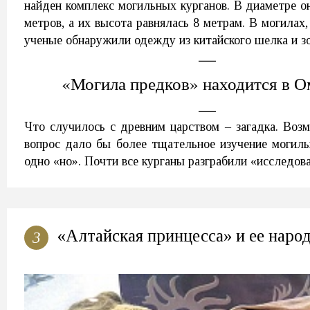
найден комплекс могильных курганов. В диаметре о
метров, а их высота равнялась 8 метрам. В могилах,
ученые обнаружили одежду из китайского шелка и 
«Могила предков» находится в О
Что случилось с древним царством – загадка. Возм
вопрос дало бы более тщательное изучение могиль
одно «но». Почти все курганы разграбили «исследова
«Алтайская принцесса» и ее наро
3