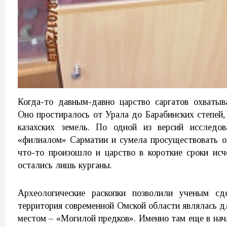
Когда-то давным-давно царство саргатов охваты
Оно простиралось от Урала до Барабинских степей
казахских земель. По одной из версий исследов
«филиалом» Сарматии и сумела просуществовать о
что-то произошло и царство в короткие сроки исч
остались лишь курганы.
Археологические раскопки позволили ученым сд
территория современной Омской области являлась д
местом – «Могилой предков». Именно там еще в на