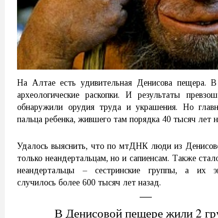
На Алтае есть удивительная Денисова пещера. В
археологические раскопки. И результаты превзо
обнаружили орудия труда и украшения. Но главн
пальца ребенка, жившего там порядка 40 тысяч лет н
Удалось выяснить, что по мтДНК люди из Денисов
только неандертальцам, но и сапиенсам. Также стал
неандертальцы – сестринские группы, а их э
случилось более 600 тысяч лет назад.
В Денисовой пещере жили 2 г