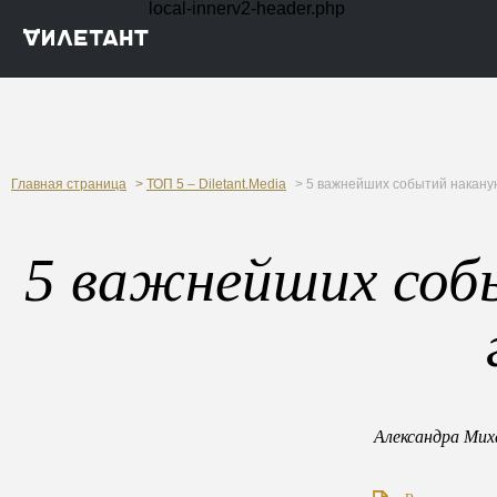
local-innerv2-header.php
Главная страница
>
ТОП 5 – Diletant.Media
> 5 важнейших событий наканун
5 важнейших соб
Александра Мих