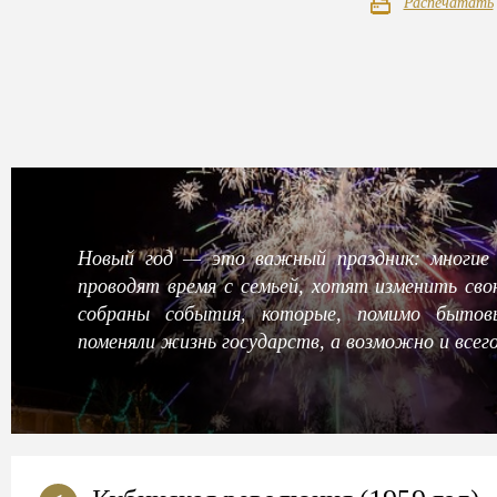
Распечатать
Новый год — это важный праздник: многие 
проводят время с семьей, хотят изменить св
собраны события, которые, помимо бытов
поменяли жизнь государств, а возможно и всего