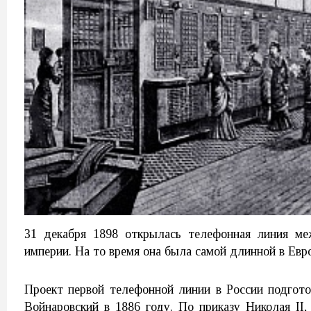
31 декабря 1898 открылась телефонная линия ме
империи. На то время она была самой длинной в Евро
Проект первой телефонной линии в России подгото
Войнаровский в 1886 году. По приказу Николая II,