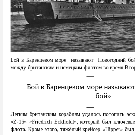
Бой в Баренцевом море называют Новогодний бой
между британским и немецким флотом во время Вто
Бой в Баренцевом море называю
бой»
Легким британским кораблям удалось потопить эс
«Z-16» «Friedrich Eckholdt», который был ключев
флота. Кроме этого, тяжёлый крейсер «Hipper» был 