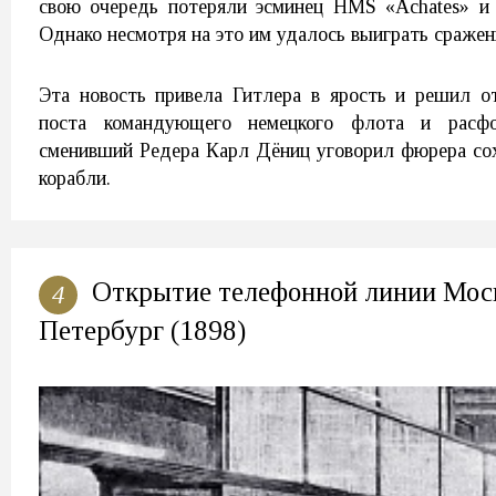
свою очередь потеряли эсминец HMS «Achates» и
Однако несмотря на это им удалось выиграть сражен
Эта новость привела Гитлера в ярость и решил о
поста командующего немецкого флота и расф
сменивший Редера Карл Дёниц уговорил фюрера со
корабли.
Открытие телефонной линии Мос
4
Петербург (1898)