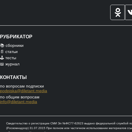
РУБРИКАТОР
📚 сборники
📄 статьи
🕹️ тесты
📖 журнал
КОНТАКТЫ
по вопросам подписки
podpiska@diletant.media
по общим вопросам
info@diletant.media
Свидетельство о регистрации СМИ Эл №ФС77-62623 выдано федеральной службой по 
(Роскомнадзор) 31.07.2015 При полном или частичном использовании материалов ссы