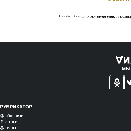
Чтобы добавить комментарий, необхо
МЫ
РУБРИКАТОР
📚 сборники
📄 статьи
🕹️ тесты