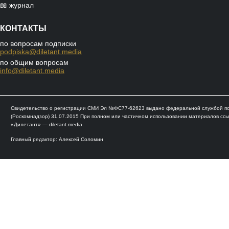
📖 журнал
КОНТАКТЫ
по вопросам подписки
podpiska@diletant.media
по общим вопросам
info@diletant.media
Свидетельство о регистрации СМИ Эл №ФС77-62623 выдано федеральной службой по 
(Роскомнадзор) 31.07.2015 При полном или частичном использовании материалов ссы
«Дилетант» — diletant.media.
Главный редактор: Алексей Соломин