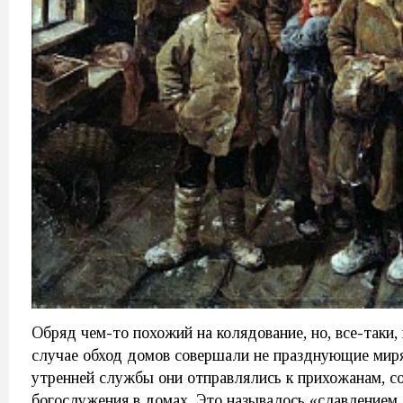
Обряд чем-то похожий на колядование, но, все-таки,
случае обход домов совершали не празднующие миря
утренней службы они отправлялись к прихожанам, с
богослужения в домах. Это называлось «славлением