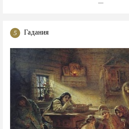
—
Гадания
5