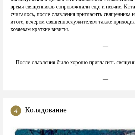
время священников сопровождали еще и певчие. Кст
считалось, после славления пригласить священника 
итоге, вечером священнослужителям также приходил
хозяевам краткие визиты.
—
После славления было хорошо пригласить священ
—
Колядование
4