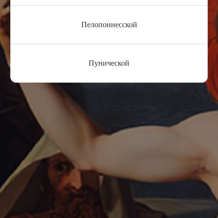
Пелопоннесской
Пунической