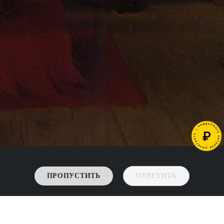
ПРОПУСТИТЬ
ОТВЕТИТЬ
->