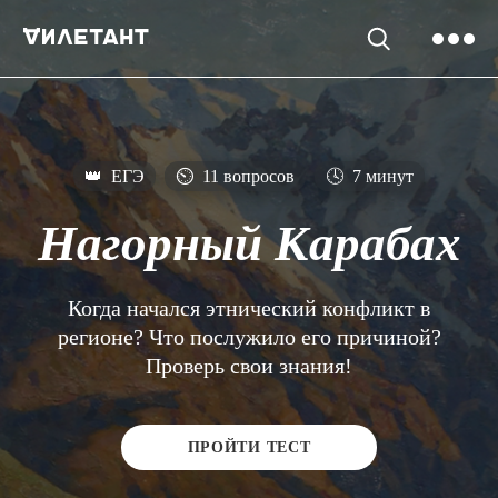
👑
ЕГЭ
⏲
11 вопросов
🕓
7 минут
Нагорный Карабах
Когда начался этнический конфликт в
регионе? Что послужило его причиной?
Проверь свои знания!
ПРОЙТИ ТЕСТ