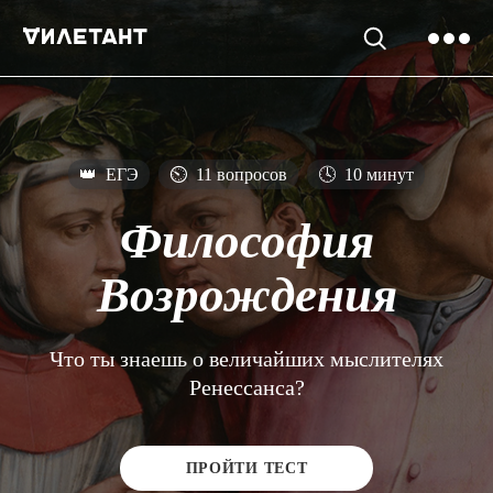
👑
ЕГЭ
⏲
11 вопросов
🕓
10 минут
Философия
Возрождения
Что ты знаешь о величайших мыслителях
Ренессанса?
ПРОЙТИ ТЕСТ