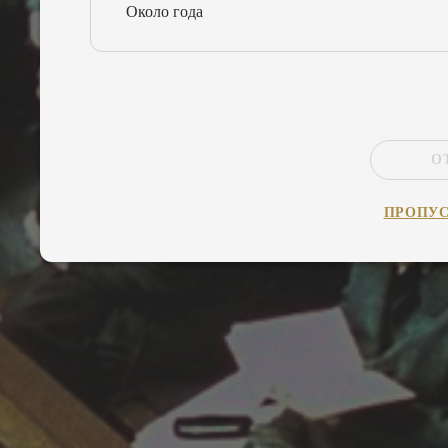
Около года
О
ПРОПУ