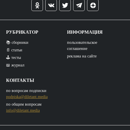
РУБРИКАТОР
ИНФОРМАЦИЯ
📚 сборники
пользовательское
соглашение
📄 статьи
реклама на сайте
🕹️ тесты
📖 журнал
КОНТАКТЫ
по вопросам подписки
podpiska@diletant.media
по общим вопросам
info@diletant.media