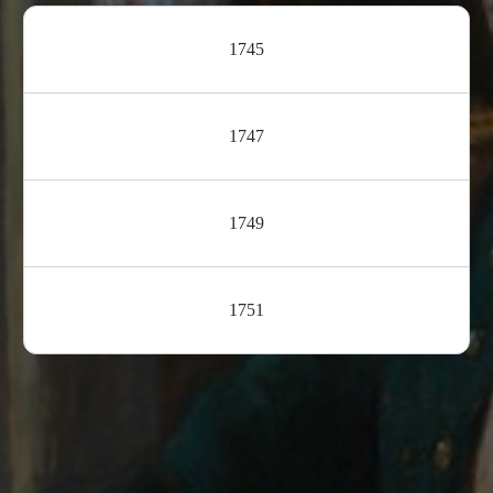
1745
1747
1749
1751