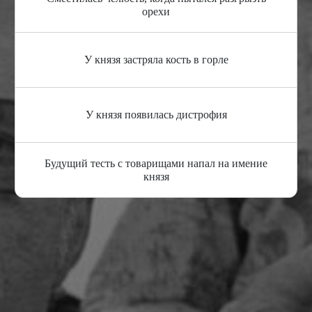
орехи
У князя застряла кость в горле
У князя появилась дистрофия
Будущий тесть с товарищами напал на имение
князя