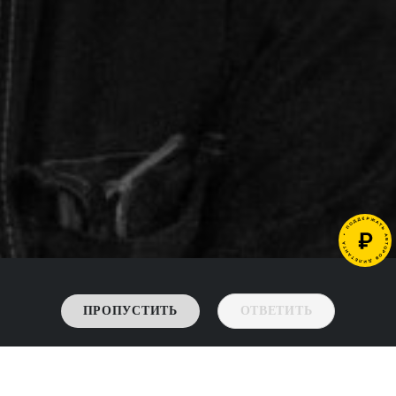
ПРОПУСТИТЬ
ОТВЕТИТЬ
->