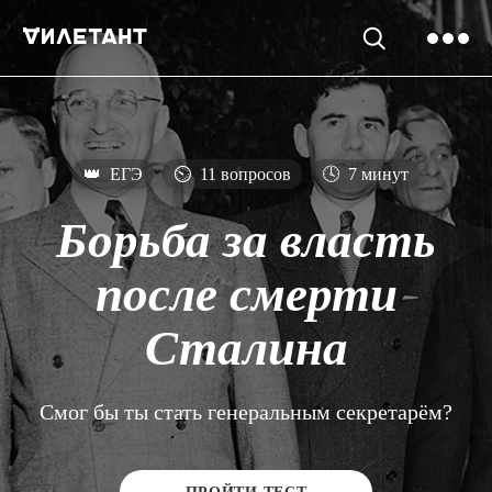
👑
ЕГЭ
⏲
11 вопросов
🕓
7 минут
Борьба за власть
после смерти
Сталина
Смог бы ты стать генеральным секретарём?