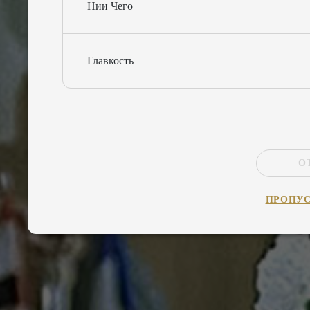
Нии Чего
Главкость
О
ПРОПУ