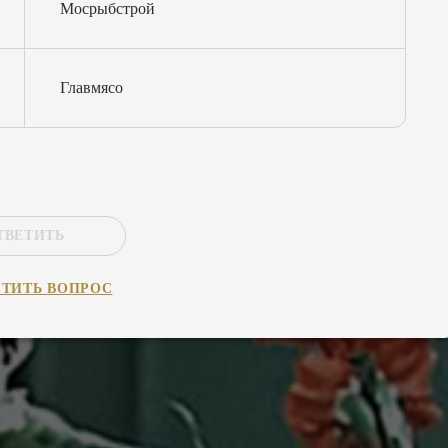
Мосрыбстрой
Главмясо
ТВЕТИТЬ
СТИТЬ
ВОПРОС