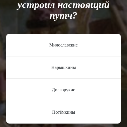
устроил настоящий
путч?
Милославские
Нарышкины
Долгорукие
Потёмкины