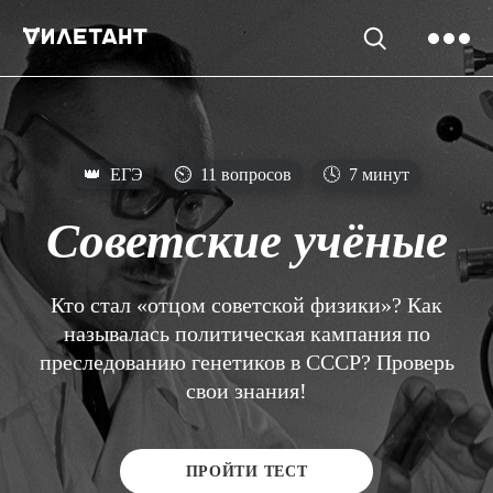
👑
ЕГЭ
⏲
11 вопросов
🕓
7 минут
Советские учёные
Кто стал «отцом советской физики»? Как
называлась политическая кампания по
преследованию генетиков в СССР? Проверь
свои знания!
ПРОЙТИ ТЕСТ