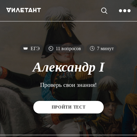
👑
ЕГЭ
⏲
11 вопросов
🕓
7 минут
Александр I
Проверь свои знания!
ПРОЙТИ ТЕСТ