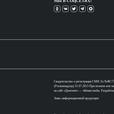
МЫ В СОЦСЕТЯХ:
Свидетельство о регистрации СМИ Эл №ФС77-
(Роскомнадзор) 31.07.2015 При полном или ча
на сайт «Дилетант» — diletant.media. Разработ
Знакс информационной продукции: