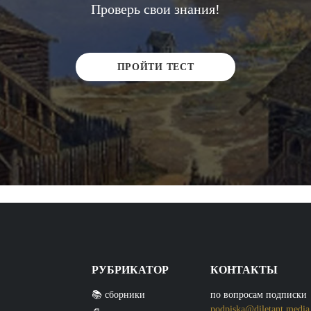
Проверь свои знания!
ПРОЙТИ ТЕСТ
РУБРИКАТОР
КОНТАКТЫ
📚 сборники
по вопросам подписки
podpiska@diletant.media