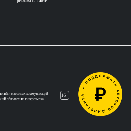
реклама на сайте
логий и массовых коммуникаций
16+
аний обязательна гиперссылка