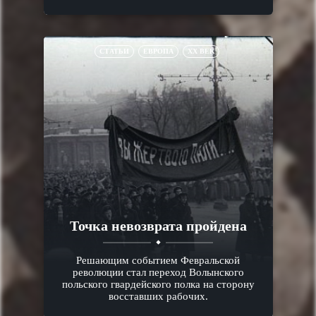
СТАТЬИ
ЕВРОПА
XX ВЕК
Точка невозврата пройдена
Решающим событием Февральской
революции стал переход Волынского
польского гвардейского полка на сторону
восставших рабочих.