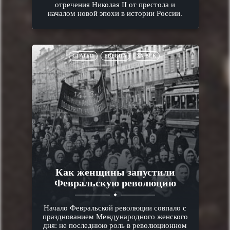
отречения Николая II от престола и
началом новой эпохи в истории России.
СТАТЬИ
ЕВРОПА
XX ВЕК
Как женщины запустили
Февральскую революцию
Начало Февральской революции совпало с
празднованием Международного женского
дня: не последнюю роль в революционном