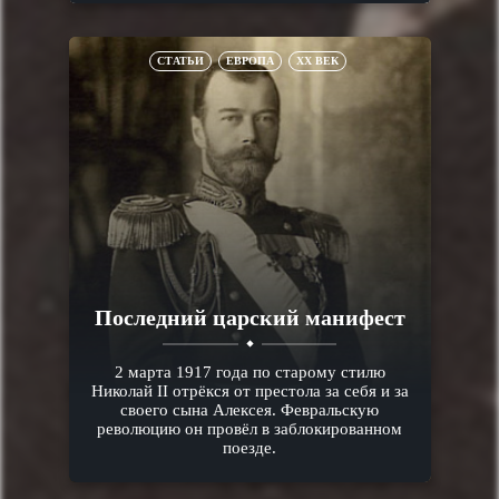
СТАТЬИ
ЕВРОПА
XX ВЕК
Последний царский манифест
2 марта 1917 года по старому стилю
Николай II отрёкся от престола за себя и за
своего сына Алексея. Февральскую
революцию он провёл в заблокированном
поезде.