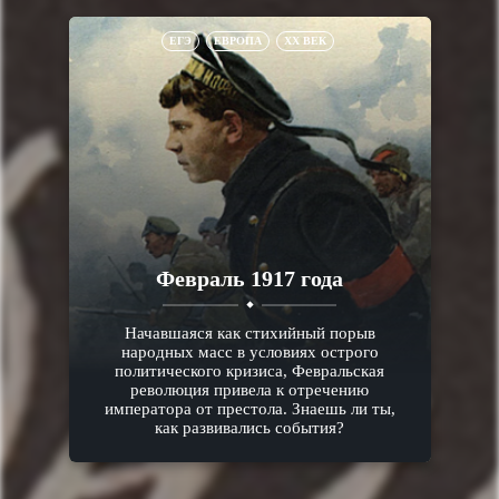
ЕГЭ
ЕВРОПА
XX ВЕК
Февраль 1917 года
Начавшаяся как стихийный порыв
народных масс в условиях острого
политического кризиса, Февральская
революция привела к отречению
императора от престола. Знаешь ли ты,
как развивались события?