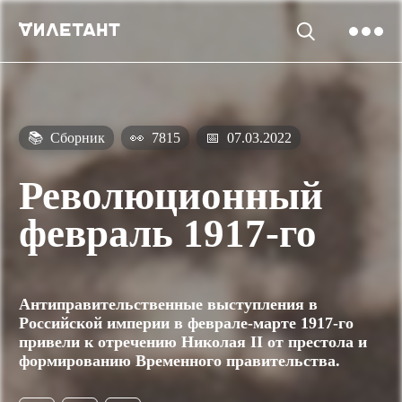
📚
Сборник
👀
7815
📅
07.03.2022
Революционный
февраль 1917-го
Антиправительственные выступления в
Российской империи в феврале-марте 1917-го
привели к отречению Николая II от престола и
формированию Временного правительства.