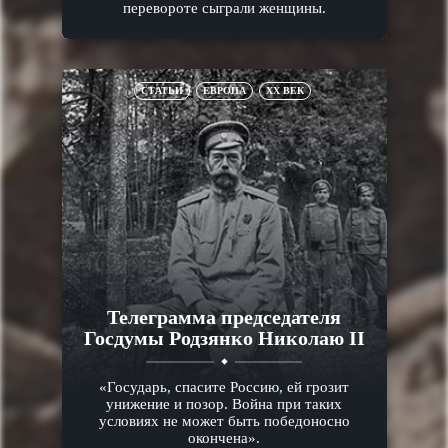
перевороте сыграли женщины.
СТАТЬИ
ЕВРОПА
XX ВЕК
Телеграмма председателя
Госдумы Родзянко Николаю II
«Государь, спасите Россию, ей грозит
унижение и позор. Война при таких
условиях не может быть победоносно
окончена».