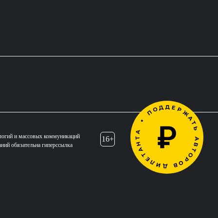
логий и массовых коммуникаций
16+
аний обязательна гиперссылка