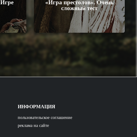
«Игре
«Игра престолов». Очень
сложный тест
ИНФОРМАЦИЯ
пользовательское соглашение
реклама на сайте