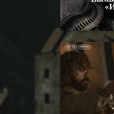
«И
ТЕСТЫ
ЕВРОПА