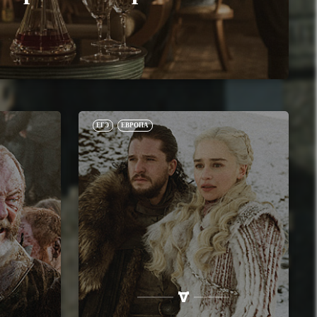
ЕГЭ
ЕВРОПА