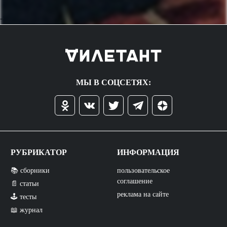
->
МЫ В СОЦСЕТЯХ:
РУБРИКАТОР
ИНФОРМАЦИЯ
📚 сборники
пользовательское
соглашение
📄 статьи
реклама на сайте
🕹️ тесты
📖 журнал