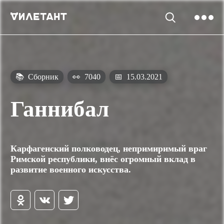
📚
Сборник
👀
7040
📅
15.03.2021
Ганнибал
Карфагенский полководец, непримиримый враг
Римской республики, внёс огромный вклад в
развитие военного искусства.