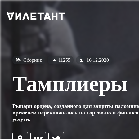
📚
Сборник
👀
11255
📅
16.12.2020
Тамплиеры
Рыцари ордена, созданного для защиты паломник
временем переключились на торговлю и финанс
услуги.