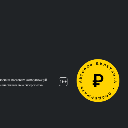
логий и массовых коммуникаций
16+
аний обязательна гиперссылка