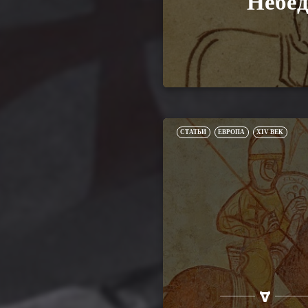
Небе
СТАТЬИ
ЕВРОПА
XIV ВЕК