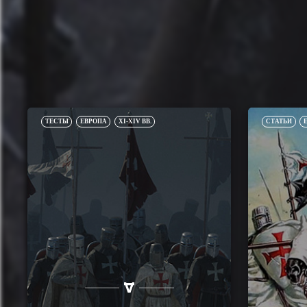
ТЕСТЫ
ЕВРОПА
XI-XIV ВВ.
СТАТЬИ