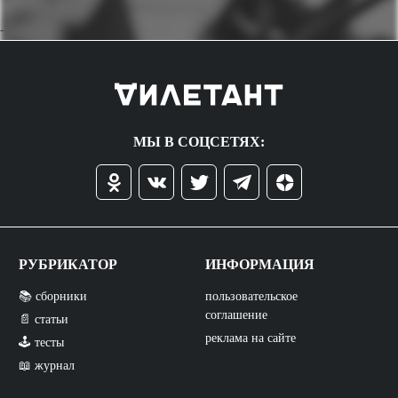
->
МЫ В СОЦСЕТЯХ:
РУБРИКАТОР
ИНФОРМАЦИЯ
📚 сборники
пользовательское
соглашение
📄 статьи
реклама на сайте
🕹️ тесты
📖 журнал