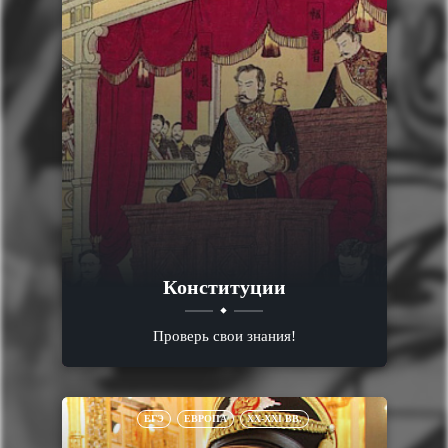
Конституции
Проверь свои знания!
ЕГЭ
ЕВРОПА
XX-XXI ВВ.