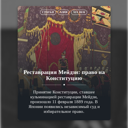
СТАТЬИ
АЗИЯ
XIX ВЕК
Реставрация Мейдзи: право на
Конституцию
Принятие Конституции, ставшее
кульминацией реставрации Мейдзи,
произошло 11 февраля 1889 года. В
Японии появились независимый суд и
избирательное право.