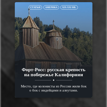
СТАТЬИ
АМЕРИКА
XIX-XXI ВВ.
Форт-Росс: русская крепость
на побережье Калифорнии
Место, где колонисты из России жили бок
о бок с индейцами и алеутами.