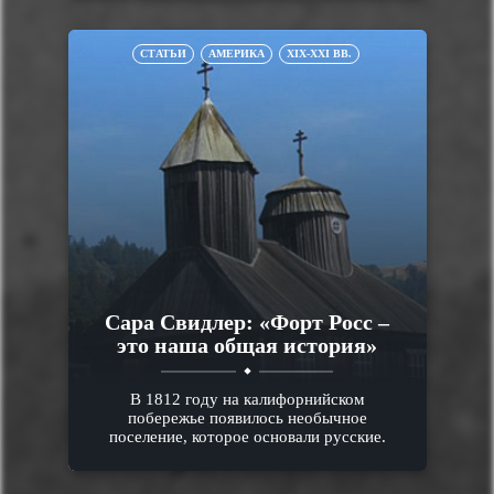
СТАТЬИ
АМЕРИКА
XIX-XXI ВВ.
Сара Свидлер: «Форт Росс –
это наша общая история»
В 1812 году на калифорнийском
побережье появилось необычное
поселение, которое основали русские.