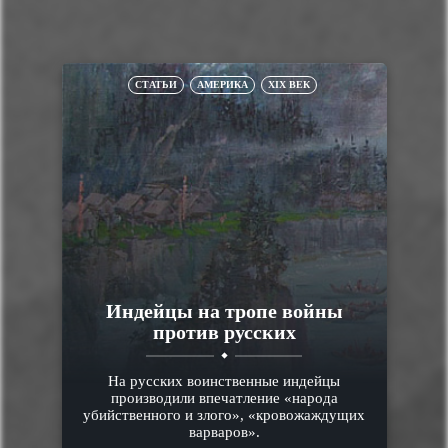
СТАТЬИ
АМЕРИКА
XIX ВЕК
Индейцы на тропе войны
против русских
На русских воинственные индейцы
производили впечатление «народа
убийственного и злого», «кровожаждущих
варваров».