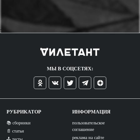
->
МЫ В СОЦСЕТЯХ:
РУБРИКАТОР
ИНФОРМАЦИЯ
📚 сборники
пользовательское
соглашение
📄 статьи
реклама на сайте
🕹️ тесты