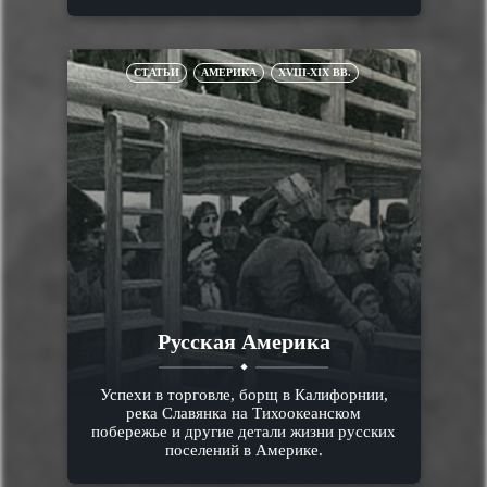
СТАТЬИ
АМЕРИКА
XVIII-XIX ВВ.
Русская Америка
Успехи в торговле, борщ в Калифорнии,
река Славянка на Тихоокеанском
побережье и другие детали жизни русских
поселений в Америке.