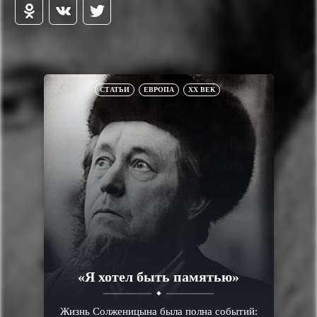
СТАТЬИ
ЕВРОПА
XX ВЕК
«Я хотел быть памятью»
Жизнь Солженицына была полна событий: