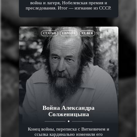
война и лагеря, Нобелевская премия и
преследования. Итог — изгнание из СССР.
СТАТЬИ
ЕВРОПА
XX ВЕК
Война Александра
Солженицына
Конец войны, переписка с Виткевичем и
ссылка кардинально изменили его