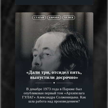
СТАТЬИ
ЕВРОПА
XX ВЕК
«Дали три, отсидел пять,
выпустили досрочно»
В декабре 1973 года в Париже был
опубликован первый том «Архипелага
ГУЛАГ» Александра Солженицына. Как
шла работа над произведением?