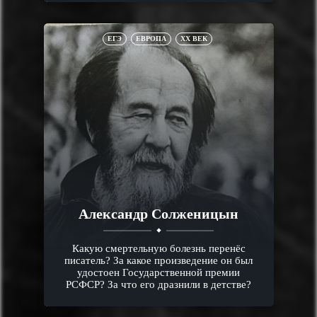
ЕГЭ
ЕВРОПА
XX ВЕК
Александр Солженицын
Какую смертельную болезнь перенёс
писатель? За какое произведение он был
удостоен Государственной премии
РСФСР? За что его дразнили в детстве?