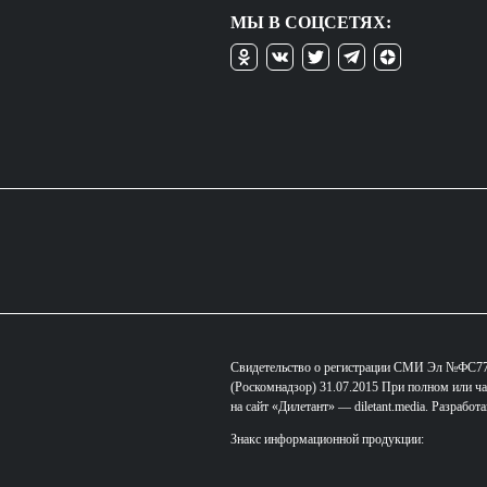
МЫ В СОЦСЕТЯХ:
Свидетельство о регистрации СМИ Эл №ФС77-
(Роскомнадзор) 31.07.2015 При полном или ча
на сайт «Дилетант» — diletant.media. Разработ
Знакс информационной продукции: