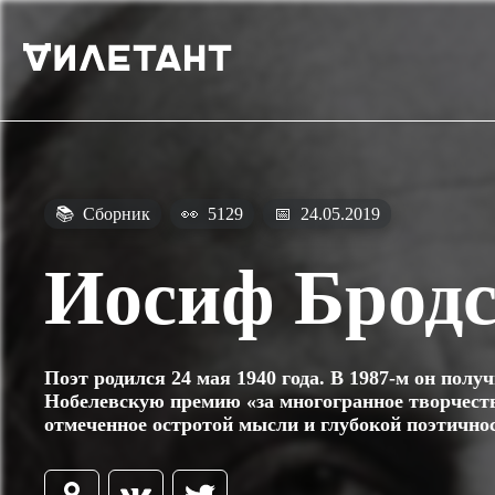
📚
Сборник
👀
5129
📅
24.05.2019
Иосиф Брод
Поэт родился 24 мая 1940 года. В 1987-м он полу
Нобелевскую премию «за многогранное творчест
отмеченное остротой мысли и глубокой поэтично