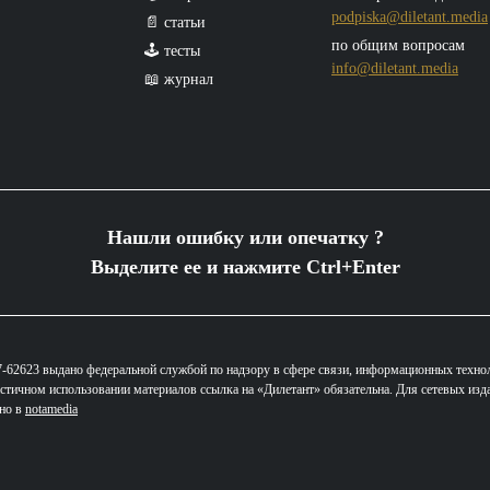
podpiska@diletant.media
📄 статьи
по общим вопросам
🕹️ тесты
info@diletant.media
📖 журнал
Нашли ошибку или опечатку ?
Выделите ее и нажмите Ctrl+Enter
62623 выдано федеральной службой по надзору в сфере связи, информационных техно
стичном использовании материалов ссылка на «Дилетант» обязательна. Для сетевых изд
ано в
notamedia