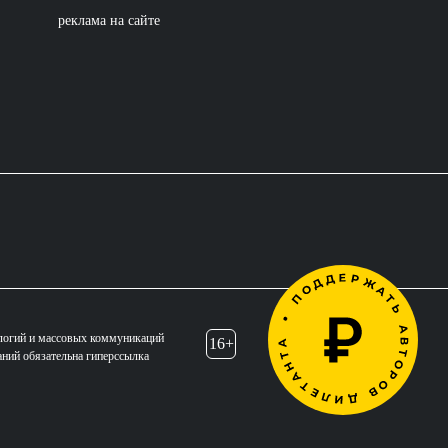
реклама на сайте
логий и массовых коммуникаций
16+
аний обязательна гиперссылка