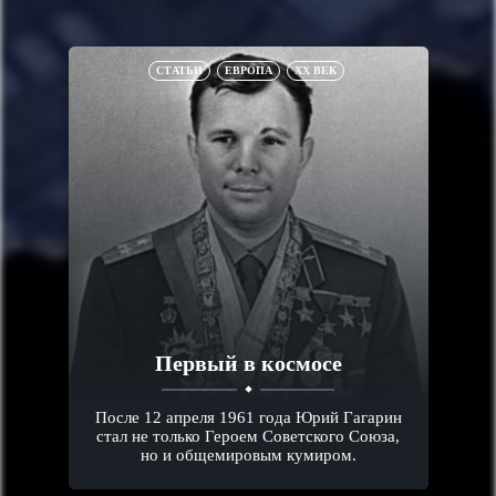
СТАТЬИ
ЕВРОПА
XX ВЕК
Первый в космосе
После 12 апреля 1961 года Юрий Гагарин
стал не только Героем Советского Союза,
но и общемировым кумиром.