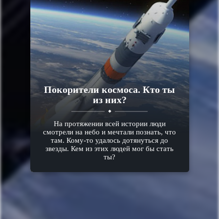
Покорители космоса. Кто ты
из них?
На протяжении всей истории люди
смотрели на небо и мечтали познать, что
там. Кому-то удалось дотянуться до
звезды. Кем из этих людей мог бы стать
ты?