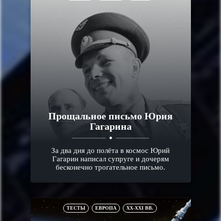
Прощальное письмо Юрия
Гагарина
За два дня до полёта в космос Юрий
Гагарин написал супруге и дочерям
бесконечно трогательное письмо.
ТЕСТЫ
ЕВРОПА
XX-XXI ВВ.