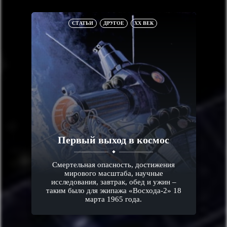
СТАТЬИ
ДРУГОЕ
XX ВЕК
Первый выход в космос
Смертельная опасность, достижения
мирового масштаба, научные
исследования, завтрак, обед и ужин –
таким было для экипажа «Восхода-2» 18
марта 1965 года.