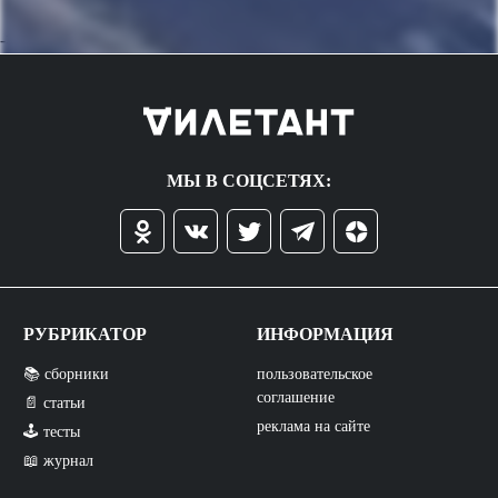
->
МЫ В СОЦСЕТЯХ:
РУБРИКАТОР
ИНФОРМАЦИЯ
📚 сборники
пользовательское
соглашение
📄 статьи
реклама на сайте
🕹️ тесты
📖 журнал