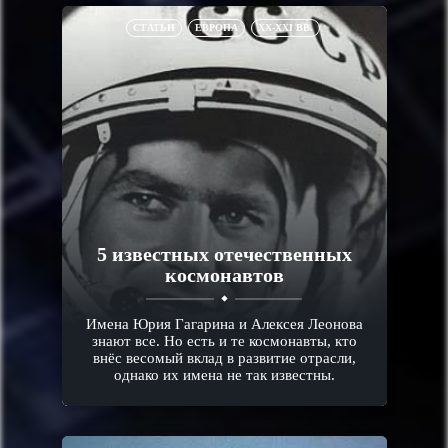
СТАТЬИ
ЕВРОПА
XX-XXI ВВ.
5 известных отечественных
космонавтов
Имена Юрия Гагарина и Алексея Леонова
знают все. Но есть и те космонавты, кто
внёс весомый вклад в развитие отрасли,
однако их имена не так известны.