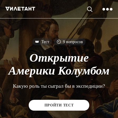
👑
Тест
⏲
9 вопросов
Открытие
Америки Колумбом
Какую роль ты сыграл бы в экспедиции?
ПРОЙТИ ТЕСТ