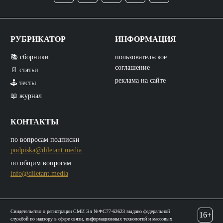
РУБРИКАТОР
ИНФОРМАЦИЯ
📚 сборники
пользовательское
соглашение
📄 статьи
реклама на сайте
🕹️ тесты
📖 журнал
КОНТАКТЫ
по вопросам подписки
podpiska@diletant.media
по общим вопросам
info@diletant.media
Свидетельство о регистрации СМИ Эл №ФС77-62623 выдано федеральной
16+
службой по надзору в сфере связи, информационных технологий и массовых