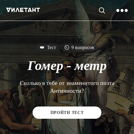
👑
Тест
⏲
9 вопросов
Гомер - метр
Сколько в тебе от знаменитого поэта
Античности?
ПРОЙТИ ТЕСТ