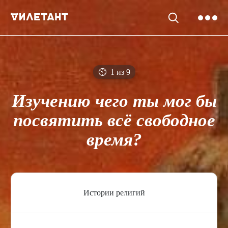
⏲
1 из 9
Изучению чего ты мог бы
посвятить всё свободное
время?
Истории религий