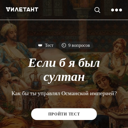
👑
Тест
⏲
9 вопросов
Если б я был
султан
Как бы ты управлял Османской империей?
ПРОЙТИ ТЕСТ