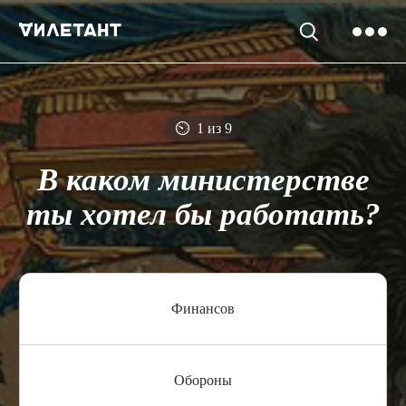
⏲
1 из 9
В каком министерстве
ты хотел бы работать?
Финансов
Обороны