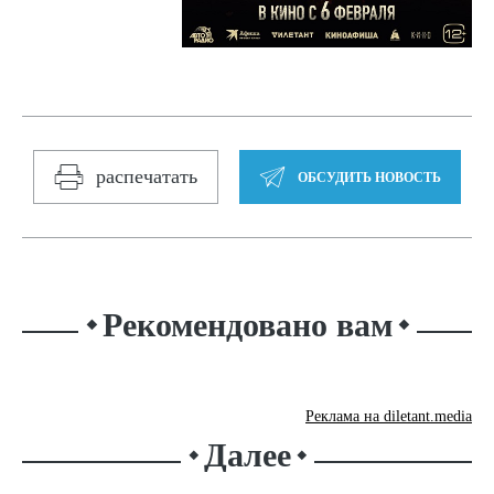
распечатать
ОБСУДИТЬ НОВОСТЬ
Рекомендовано вам
⬥
⬥
Реклама на diletant.media
Далее
⬥
⬥