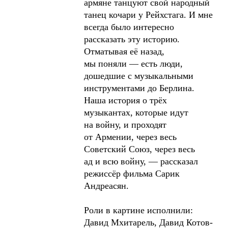
армяне танцуют свой народный
танец кочари у Рейхстага. И мне
всегда было интересно
рассказать эту историю.
Отматывая её назад,
мы поняли — есть люди,
дошедшие с музыкальными
инструментами до Берлина.
Наша история о трёх
музыкантах, которые идут
на войну, и проходят
от Армении, через весь
Советский Союз, через весь
ад и всю войну, — рассказал
режиссёр фильма Сарик
Андреасян.
Роли в картине исполнили:
Давид Мхитарель, Давид Котов-