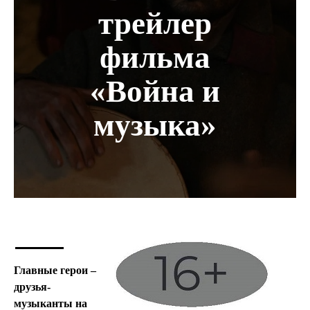
трейлер
фильма
«Война и
музыка»
Главные герои –
друзья-
музыканты на