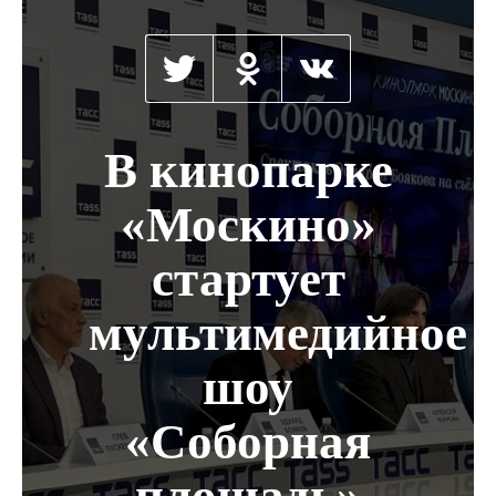
В кинопарке
«Москино»
стартует
мультимедийное
шоу
«Соборная