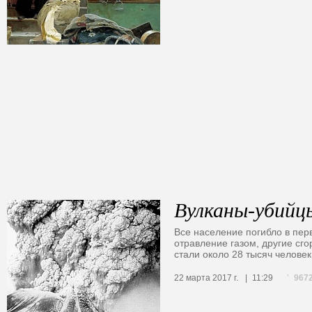
Вулканы-убийц
Все население погибло в пе
отравление газом, другие сг
стали около 28 тысяч человек
967
22 марта 2017 г.
11:29