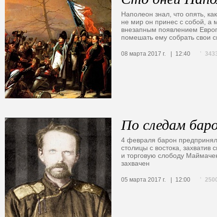
Наполеон знал, что опять, ка
не мир он принес с собой, а 
внезапным появлением Европа
помешать ему собрать свои 
343
08 марта 2017 г.
12:40
По следам бар
4 февраля барон предприня
столицы с востока, захватив 
и торговую слободу Маймачен
захвачен
250
05 марта 2017 г.
12:00