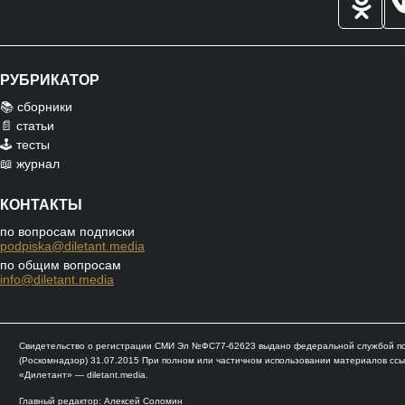
РУБРИКАТОР
📚 сборники
📄 статьи
🕹️ тесты
📖 журнал
КОНТАКТЫ
по вопросам подписки
podpiska@diletant.media
по общим вопросам
info@diletant.media
Свидетельство о регистрации СМИ Эл №ФС77-62623 выдано федеральной службой по 
(Роскомнадзор) 31.07.2015 При полном или частичном использовании материалов ссы
«Дилетант» — diletant.media.
Главный редактор: Алексей Соломин