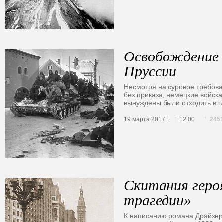
Освобождение
Пруссии
Несмотря на суровое требова
без приказа, немецкие войск
вынуждены были отходить в г
245
19 марта 2017 г.
12:00
Скитания геро
трагедии»
К написанию романа Драйзер