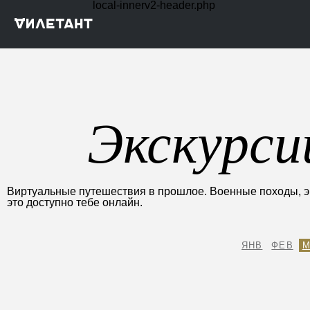
local-innerv2-header.php
Экскурси
Виртуальные путешествия в прошлое. Военные походы, эк
это доступно тебе онлайн.
ЯНВ
ФЕВ
М