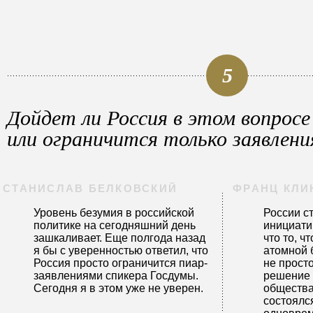
5
Дойдет ли Россия в этом вопрос
или ограничится только заявлен
СТАНИСЛАВ БЕЛКОВСКИЙ
ФРАНЦ КЛИ
Уровень безумия в российской
России ст
политике на сегодняшний день
инициати
зашкаливает. Еще полгода назад
что то, ч
я бы с уверенностью ответил, что
атомной 
Россия просто ограничится пиар-
не просто
заявлениями спикера Госдумы.
решение 
Сегодня я в этом уже не уверен.
общества
состоялс