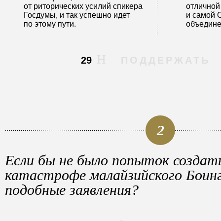
от риторических усилий спикера
отличной
Госдумы, и так успешно идет
и самой 
по этому пути.
объедине
29
ПОДДЕРЖАТЬ
2
Если бы не было попыток создат
катастрофе малайзийского Боинг
подобные заявления?