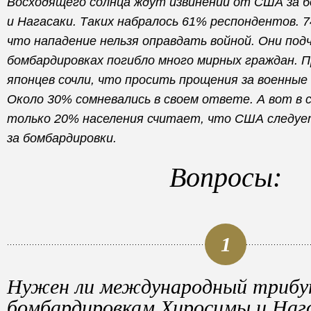
Восходящего солнца ждут извинений от США за 
и Нагасаки. Таких набралось 61% респондентов.
что нападение нельзя оправдать войной. Они подч
бомбардировках погибло много мирных граждан. 
японцев сочли, что просить прощения за военные
Около 30% сомневались в своем ответе. А вот в
только 20% населения считает, что США следуе
за бомбардировки.
Вопросы:
1
Нужен ли международный трибу
бомбардировкам Хиросимы и Наг