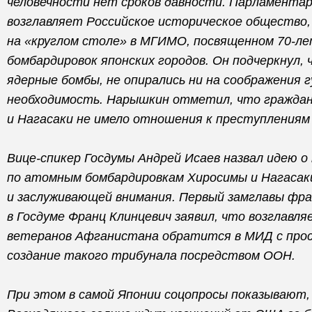
человечности нет сроков давности. Парламента
возглавляет Российское историческое общество,
на «круглом столе» в МГИМО, посвященном 70-л
бомбардировок японских городов. Он подчеркнул,
ядерные бомбы, не опирались ни на соображения 
необходимость. Нарышкин отметил, что граждан
и Нагасаки не имело отношения к преступлениям
Вице-спикер Госдумы Андрей Исаев назвал идею 
по атомным бомбардировкам Хиросимы и Нагасак
и заслуживающей внимания. Первый замглавы фра
в Госдуме Франц Клинцевич заявил, что возглавля
ветеранов Афганистана обратится в МИД с прос
создание такого трибунала посредством ООН.
При этом в самой Японии соцопросы показывают