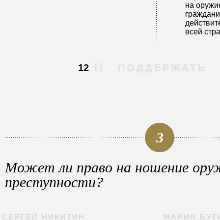
на оружи
граждани
действит
всей стр
12
ПОДДЕРЖАТЬ
3
Может ли право на ношение ору
преступности?
СЕРГЕЙ НИКИТИН
МАРИЯ БУТ