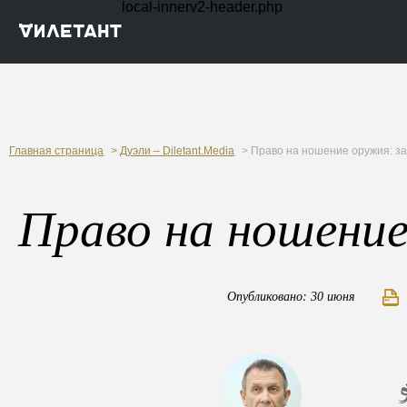
local-innerv2-header.php
Главная страница
>
Дуэли – Diletant.Media
> Право на ношение оружия: за
Право на ношение
Опубликовано: 30 июня