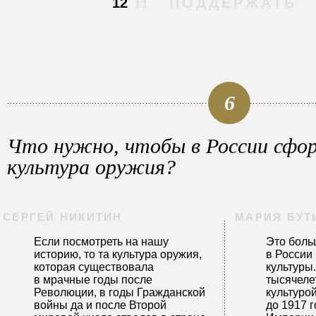
12
ПОДДЕРЖАТЬ
6
Что нужно, чтобы в России сфо
культура оружия?
СЕРГЕЙ НИКИТИН
МАРИЯ БУТ
Если посмотреть на нашу
Это боль
историю, то та культура оружия,
в России
которая существовала
культуры
в мрачные годы после
тысячеле
Революции, в годы Гражданской
культурой
войны да и после Второй
до 1917 