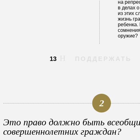
на репре
в делах 
из этих 
жизнь гр
ребенка. 
сомнения
оружие?
13
ПОДДЕРЖАТЬ
2
Это право должно быть всеобщи
совершеннолетних граждан?