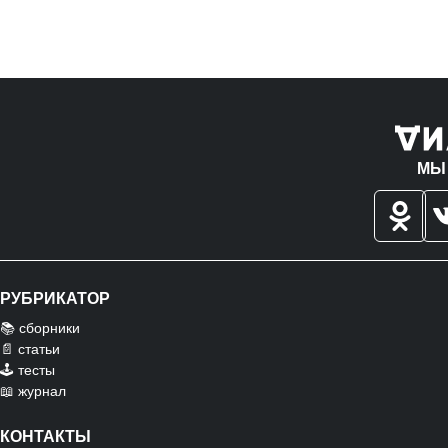
МЫ
РУБРИКАТОР
📚 сборники
📄 статьи
🕹️ тесты
📖 журнал
КОНТАКТЫ