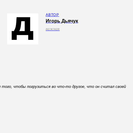
АВТОР
Игорь Дьячук
важная
 того, чтобы погрузиться во что-то другое, что он считал своей