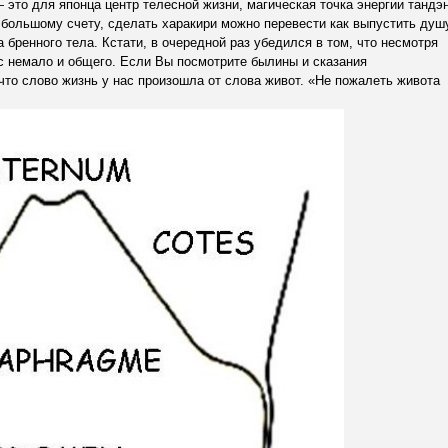
 это для японца центр телесной жизни, магическая точка энергии тандэн
 большому счету, сделать харакири можно перевести как выпустить душ
бренного тела. Кстати, в очередной раз убедился в том, что несмотря
ас немало и общего. Если Вы посмотрите былины и сказания
 что слово жизнь у нас произошла от слова живот. «Не пожалеть живота