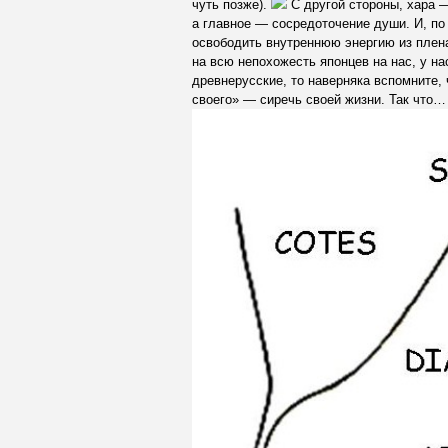
чуть позже).
С другой стороны, хара —
а главное — сосредоточение души. И, по
освободить внутреннюю энергию из плена 
на всю непохожесть японцев на нас, у н
древнерусские, то наверняка вспомните,
своего» — сиречь своей жизни. Так что…