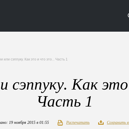
 или сэппуку. Как это и что это... Часть 1
и сэппуку. Как это 
Часть 1
ано: 19 ноября 2015 в 01:55
Распечатать
Сохранить 