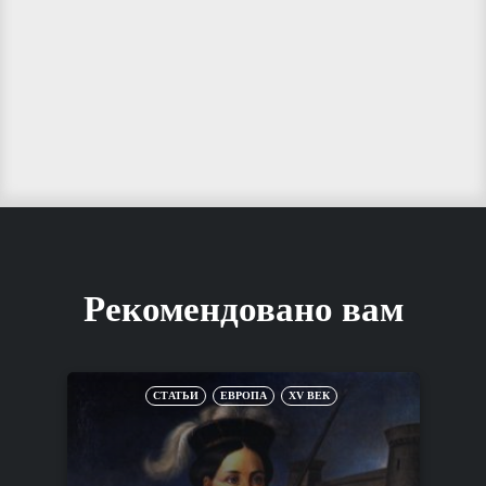
Рекомендовано вам
СТАТЬИ
ЕВРОПА
XV ВЕК