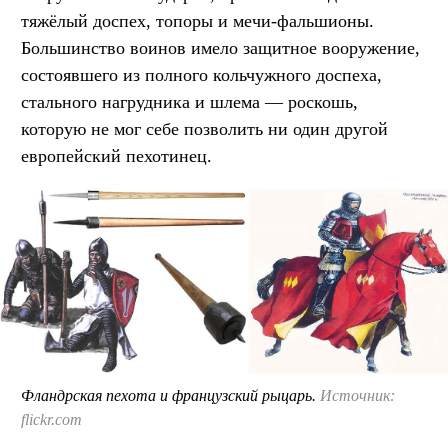
тяжёлый доспех, топоры и мечи-фальшионы.
Большинство воинов имело защитное вооружение,
состоявшего из полного кольчужного доспеха,
стального нагрудника и шлема — роскошь,
которую не мог себе позволить ни один другой
европейский пехотинец.
Фландрская пехота и французский рыцарь.
Источник:
flickr.com