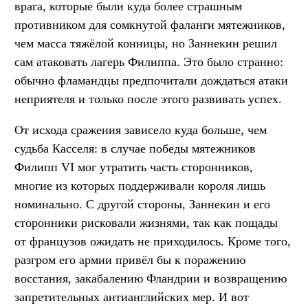
врага, которые были куда более страшным
противником для сомкнутой фаланги мятежников,
чем масса тяжёлой конницы, но Заннекин решил
сам атаковать лагерь Филиппа. Это было странно:
обычно фламандцы предпочитали дождаться атаки
неприятеля и только после этого развивать успех.
От исхода сражения зависело куда больше, чем
судьба Касселя: в случае победы мятежников
Филипп VI мог утратить часть сторонников,
многие из которых поддерживали короля лишь
номинально. С другой стороны, Заннекин и его
сторонники рисковали жизнями, так как пощады
от французов ожидать не приходилось. Кроме того,
разгром его армии привёл бы к поражению
восстания, закабалению Фландрии и возвращению
запретительных антианглийских мер. И вот