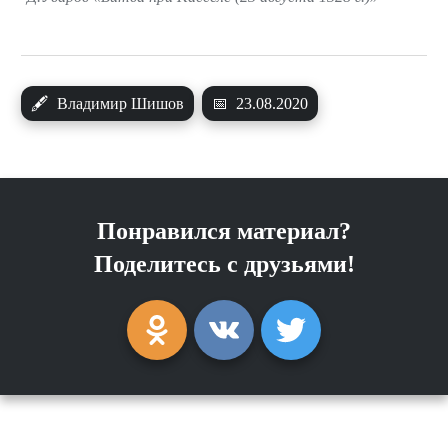
🖋
Владимир Шишов
📅
23.08.2020
Понравился материал?
Поделитесь с друзьями!