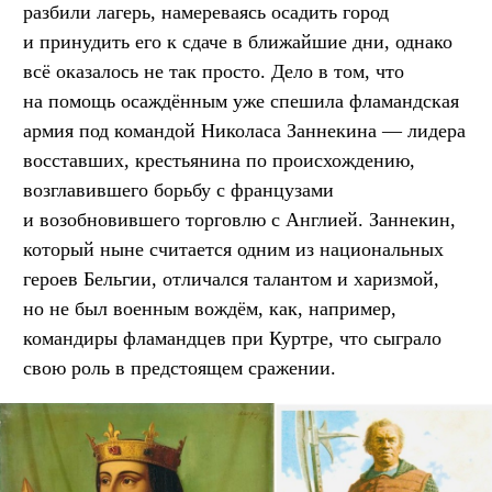
разбили лагерь, намереваясь осадить город
и принудить его к сдаче в ближайшие дни, однако
всё оказалось не так просто. Дело в том, что
на помощь осаждённым уже спешила фламандская
армия под командой Николаса Заннекина — лидера
восставших, крестьянина по происхождению,
возглавившего борьбу с французами
и возобновившего торговлю с Англией. Заннекин,
который ныне считается одним из национальных
героев Бельгии, отличался талантом и харизмой,
но не был военным вождём, как, например,
командиры фламандцев при Куртре, что сыграло
свою роль в предстоящем сражении.