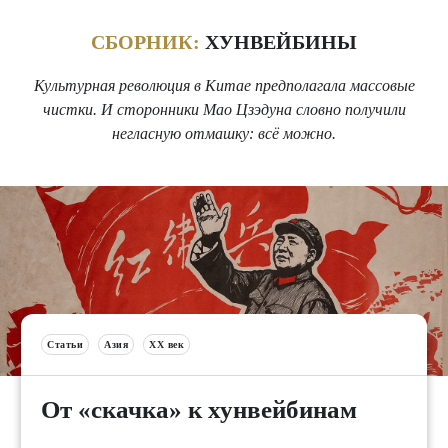
СБОРНИК:
ХУНВЕЙБИНЫ
Культурная революция в Китае предполагала массовые
чистки. И сторонники Мао Цзэдуна словно получили
негласную отмашку: всё можно.
Статьи
Азия
XX век
От «скачка» к хунвейбинам