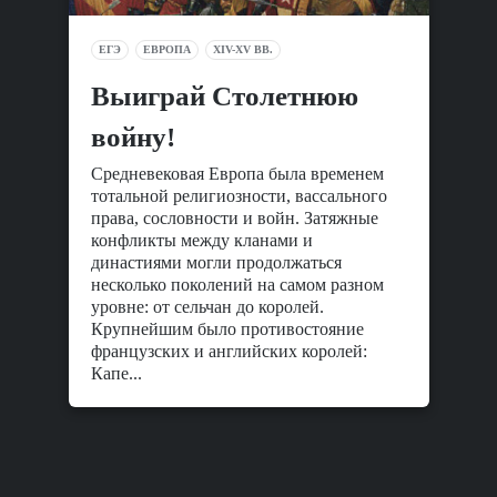
ЕГЭ
ЕВРОПА
XIV-XV ВВ.
Выиграй Столетнюю
войну!
Средневековая Европа была временем
тотальной религиозности, вассального
права, сословности и войн. Затяжные
конфликты между кланами и
династиями могли продолжаться
несколько поколений на самом разном
уровне: от сельчан до королей.
Крупнейшим было противостояние
французских и английских королей:
Капе...