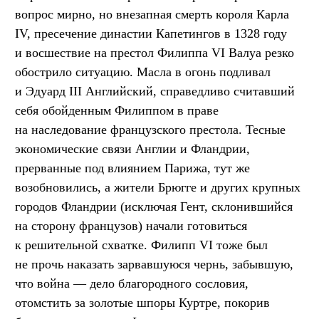
вопрос мирно, но внезапная смерть короля Карла
IV, пресечение династии Капетингов в 1328 году
и восшествие на престол Филиппа VI Валуа резко
обострило ситуацию. Масла в огонь подливал
и Эдуард III Английский, справедливо считавший
себя обойденным Филиппом в праве
на наследование французского престола. Тесные
экономические связи Англии и Фландрии,
прерванные под влиянием Парижа, тут же
возобновились, а жители Брюгге и других крупных
городов Фландрии (исключая Гент, склонившийся
на сторону французов) начали готовиться
к решительной схватке. Филипп VI тоже был
не прочь наказать зарвавшуюся чернь, забывшую,
что война — дело благородного сословия,
отомстить за золотые шпоры Куртре, покорив