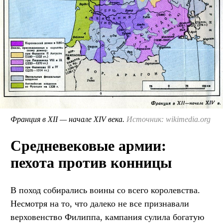
Франция в XII — начале XIV века.
Источник: wikimedia.org
Средневековые армии:
пехота против конницы
В поход собирались воины со всего королевства.
Несмотря на то, что далеко не все признавали
верховенство Филиппа, кампания сулила богатую