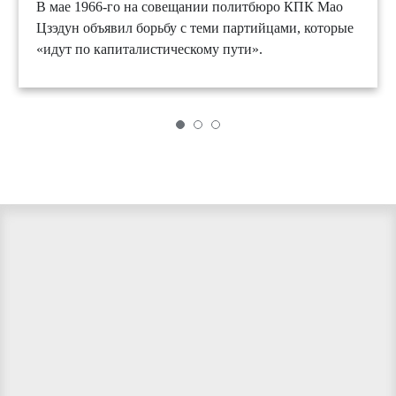
В мае 1966-го на совещании политбюро КПК Мао
Цзэдун объявил борьбу с теми партийцами, которые
«идут по капиталистическому пути».