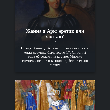
Жанна д’Арк: еретик или
святая?
Поход Жанны д’Арк на Орлеан состоялся,
когда девушке было всего 17. Спустя 2
года её сожгли на костре. Многие
сомневались, что казнили действительно
Жанну.