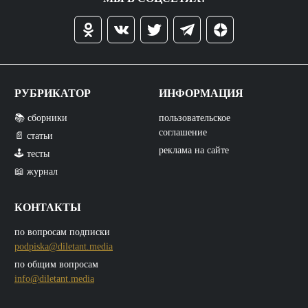
РУБРИКАТОР
ИНФОРМАЦИЯ
📚 сборники
пользовательское
соглашение
📄 статьи
реклама на сайте
🕹️ тесты
📖 журнал
КОНТАКТЫ
по вопросам подписки
podpiska@diletant.media
по общим вопросам
info@diletant.media