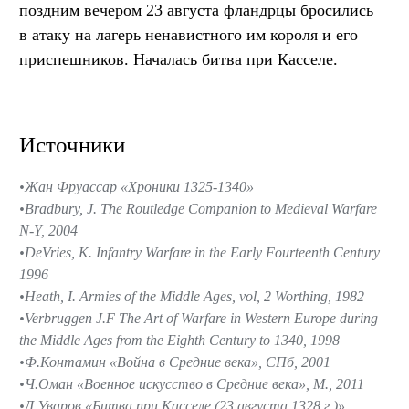
поздним вечером 23 августа фландрцы бросились
в атаку на лагерь ненавистного им короля и его
приспешников. Началась битва при Касселе.
Источники
Жан Фруассар «Хроники 1325-1340»
Bradbury, J. The Routledge Companion to Medieval Warfare
N-Y, 2004
DeVries, K. Infantry Warfare in the Early Fourteenth Century
1996
Heath, I. Armies of the Middle Ages, vol, 2 Worthing, 1982
Verbruggen J.F The Art of Warfare in Western Europe during
the Middle Ages from the Eighth Century to 1340, 1998
Ф.Контамин «Война в Средние века», СПб, 2001
Ч.Оман «Военное искусство в Средние века», М., 2011
Д.Уваров «Битва при Касселе (23 августа 1328 г.)»