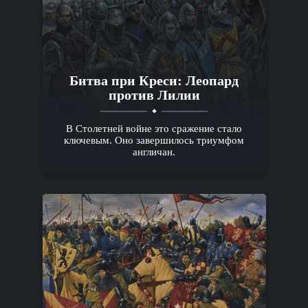
Битва при Креси: Леопард
против Лилии
В Столетней войне это сражение стало
ключевым. Оно завершилось триумфом
англичан.