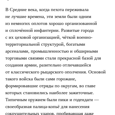
В Средние века, когда пехота переживала
не лучшие времена, эти земли были одним
из немногих оплотов хорошо организованной
и сплочённой инфантерии. Развитые города
с их цеховой организацией, чёткой военно-
территориальной структурой, богатыми
арсеналами, промышленностью и обширными
торговыми связями стали прекрасной базой для
создания армии, разительно отличавшейся
от классического рыцарского ополчения. Основой
такого войска были сами горожане,
формировавшие отряды по округам, во главе
которых становились наиболее зажиточные.
Типичным оружием были пики и годендаги —
своеобразная палица-копьё для нанесения
сокрушительных ударов, пробивавшая даже