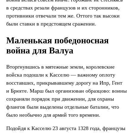
в средствах резали французов и их сторонников,
противники отвечали тем же. Оттого так высоки
были ставки в предстоящем сражении.
Маленькая победоносная
война для Валуа
Вторгнувшись в мятежные земли, королевские
войска подошли к Касселю — важному оплоту
восставших, прикрывавшему дорогу на Ипр, Гент
и Брюгге. Марш был организован образцово: воины
сохраняли порядок при движении, для охраны
флангов были выделены отдельные баталии, что
было необычно для армий того времени.
Подойдя к Касселю 23 августа 1328 года, французы