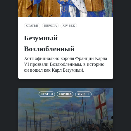
СТАТЬИ
ЕВРОПА
XIV ВЕК
Безумный
Возлюбленный
Хотя официально короля Франции Карла
VI прозвали Возлюбленным, в историю
он вошел как Карл Безумный.
СТАТЬИ
ЕВРОПА
XIV ВЕК