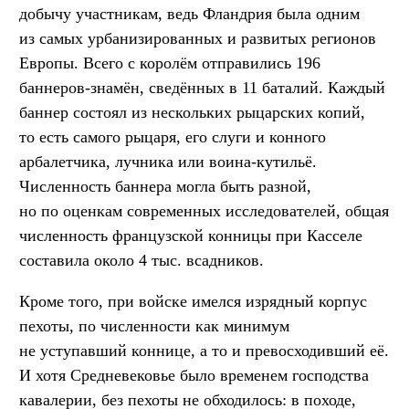
добычу участникам, ведь Фландрия была одним
из самых урбанизированных и развитых регионов
Европы. Всего с королём отправились 196
баннеров-знамён, сведённых в 11 баталий. Каждый
баннер состоял из нескольких рыцарских копий,
то есть самого рыцаря, его слуги и конного
арбалетчика, лучника или воина-кутильё.
Численность баннера могла быть разной,
но по оценкам современных исследователей, общая
численность французской конницы при Касселе
составила около 4 тыс. всадников.
Кроме того, при войске имелся изрядный корпус
пехоты, по численности как минимум
не уступавший коннице, а то и превосходивший её.
И хотя Средневековье было временем господства
кавалерии, без пехоты не обходилось: в походе,