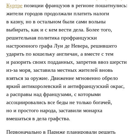
Куртре
позиции французов в регионе пошатнулись:
жители городов продолжали платить налоги
в казну, но в остальном были сами вольны
выбирать, как и с кем вести дела. Более того,
решительная политика профранцузски
настроенного графа Луи де Невера, решившего
ударить по кошельку англичан, а вместе с тем
и разорить своих подданных, запретив ввоз шерсти
из-за моря, заставила местных жителей вновь
взяться за оружие. Движение мгновенно обрело
яркий антикоролевский и антифранцузский окрас,
а расправы над французами, с которыми
ассоциировались все беды не только богачей,
но и простого народа, заставили монарха
вмешаться в дела графства.
Первоначально в Париже планировали решить