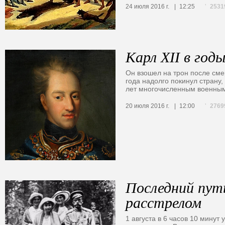
2531
24 июля 2016 г.
12:25
Карл XII в год
Он взошел на трон после сме
года надолго покинул страну,
лет многочисленным военны
2769
20 июля 2016 г.
12:00
Последний пут
расстрелом
1 августа в 6 часов 10 минут 