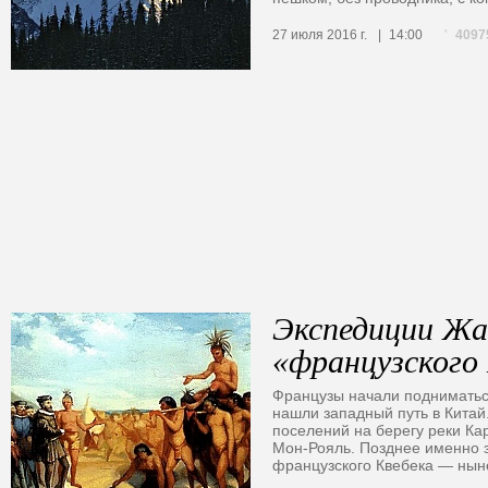
4097
27 июля 2016 г.
14:00
Экспедиции Жа
«французского
Французы начали подниматься
нашли западный путь в Китай
поселений на берегу реки Ка
Мон-Рояль. Позднее именно 
французского Квебека — ны