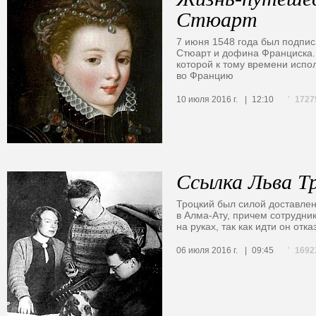
Стюарт
7 июня 1548 года был подпис
Стюарт и дофина Франциска. 
которой к тому времени испо
во Францию
1727
10 июля 2016 г.
12:10
Ссылка Льва Т
Троцкий был силой доставлен
в Алма-Ату, причем сотрудни
на руках, так как идти он отка
1692
06 июля 2016 г.
09:45