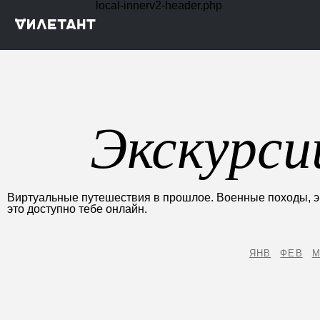
local-innerv2-header.php
Экскурси
Виртуальные путешествия в прошлое. Военные походы, эк
это доступно тебе онлайн.
ЯНВ
ФЕВ
М