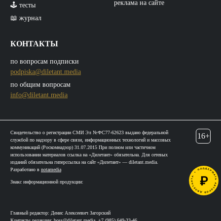
реклама на сайте
🕹️ тесты
📖 журнал
КОНТАКТЫ
по вопросам подписки
podpiska@diletant.media
по общим вопросам
info@diletant.media
Свидетельство о регистрации СМИ Эл №ФС77-62623 выдано федеральной
16+
службой по надзору в сфере связи, информационных технологий и массовых
коммуникаций (Роскомнадзор) 31.07.2015 При полном или частичном
использовании материалов ссылка на «Дилетант» обязательна. Для сетевых
изданий обязательна гиперссылка на сайт «Дилетант» — diletant.media.
Разработано в
notamedia
Знакс информационной продукции:
Главный редактор: Денис Алексеевич Загорский
Контакты редакции:
boss@diletant.media
,
+7 (985) 649-33-46