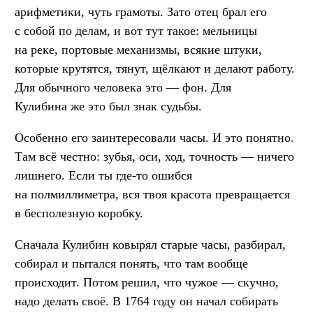
арифметики, чуть грамоты. Зато отец брал его
с собой по делам, и вот тут такое: мельницы
на реке, портовые механизмы, всякие штуки,
которые крутятся, тянут, щёлкают и делают работу.
Для обычного человека это — фон. Для
Кулибина же это был знак судьбы.
Особенно его заинтересовали часы. И это понятно.
Там всё честно: зубья, оси, ход, точность — ничего
лишнего. Если ты где-то ошибся
на полмиллиметра, вся твоя красота превращается
в бесполезную коробку.
Сначала Кулибин ковырял старые часы, разбирал,
собирал и пытался понять, что там вообще
происходит. Потом решил, что чужое — скучно,
надо делать своё. В 1764 году он начал собирать