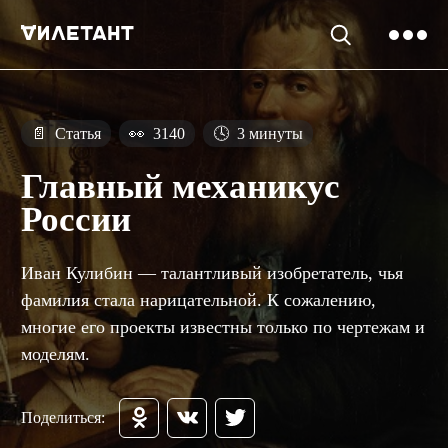
📄
Статья
👀
3140
🕓
3 минуты
Главный механикус
России
Иван Кулибин — талантливый изобретатель, чья
фамилия стала нарицательной. К сожалению,
многие его проекты известны только по чертежам и
моделям.
Поделиться: