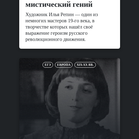
мистический гений
Художник Илья Репин — один из
немногих мастеров 19-го века, в
творчестве которых нашёл своё
выражение героизм русского
революционного движения.
ЕГЭ
ЕВРОПА
XIX-XX ВВ.