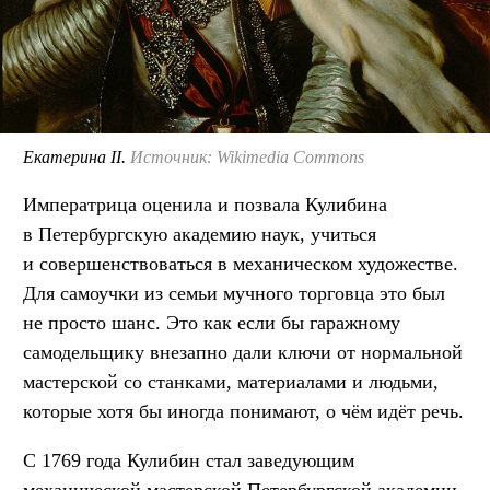
Екатерина II.
Источник: Wikimedia Commons
Императрица оценила и позвала Кулибина
в Петербургскую академию наук, учиться
и совершенствоваться в механическом художестве.
Для самоучки из семьи мучного торговца это был
не просто шанс. Это как если бы гаражному
самодельщику внезапно дали ключи от нормальной
мастерской со станками, материалами и людьми,
которые хотя бы иногда понимают, о чём идёт речь.
С 1769 года Кулибин стал заведующим