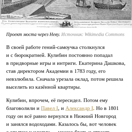
Проект моста через Неву.
Источник: Wikimedia Commons
В своей работе гений-самоучка столкнулся
и с бюрократией. Кулибин постоянно попадал
в придворные игры и интриги. Екатерина Дашкова,
став директором Академии в 1783 году, его
невзлюбила. Сначала урезала оклад, потом решила
выселить из казённой квартиры.
Кулибин, впрочем, её пересидел. Потом ему
благоволили и
Павел I
, и
Александр I
. Но в 1801
году он всё равно вернулся в Нижний Новгород
и занялся водоходами. Казалось бы, вот человек