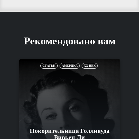
Рекомендовано вам
СТАТЬИ
АМЕРИКА
XX ВЕК
Покорительница Голливуда
Вивьен Ли