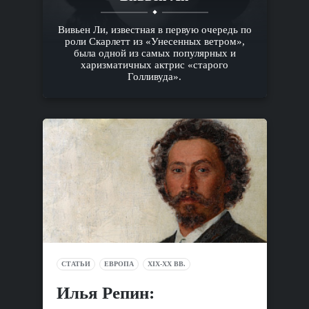
Вивьен Ли, известная в первую очередь по
роли Скарлетт из «Унесенных ветром»,
была одной из самых популярных и
харизматичных актрис «старого
Голливуда».
СТАТЬИ
ЕВРОПА
XIX-XX ВВ.
Илья Репин: