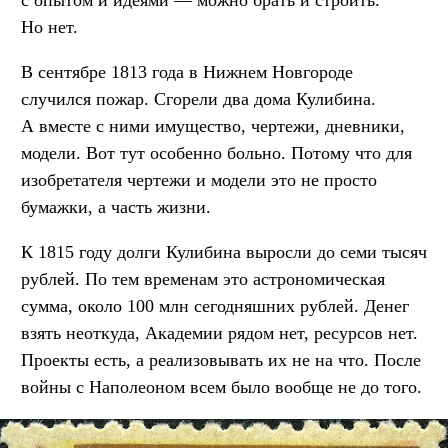
с опытом и идеями — можно брать и строить.
Но нет.
В сентябре 1813 года в Нижнем Новгороде
случился пожар. Сгорели два дома Кулибина.
А вместе с ними имущество, чертежи, дневники,
модели. Вот тут особенно больно. Потому что для
изобретателя чертежи и модели это не просто
бумажки, а часть жизни.
К 1815 году долги Кулибина выросли до семи тысяч
рублей. По тем временам это астрономическая
сумма, около 100 млн сегодняшних рублей. Денег
взять неоткуда, Академии рядом нет, ресурсов нет.
Проекты есть, а реализовывать их не на что. После
войны с Наполеоном всем было вообще не до того.