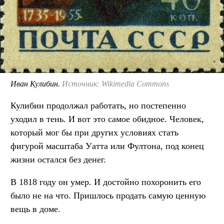
Иван Кулибин.
Источник: Wikimedia Commons
Кулибин продолжал работать, но постепенно
уходил в тень. И вот это самое обидное. Человек,
который мог бы при других условиях стать
фигурой масштаба Уатта или Фултона, под конец
жизни остался без денег.
В 1818 году он умер. И достойно похоронить его
было не на что. Пришлось продать самую ценную
вещь в доме.