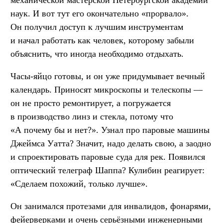
механической мастерской Петербургской академии
наук. И вот тут его окончательно «прорвало».
Он получил доступ к лучшим инструментам
и начал работать как человек, которому забыли
объяснить, что иногда необходимо отдыхать.
Часы-яйцо готовы, и он уже придумывает вечный
календарь. Приносят микроскопы и телескопы —
он не просто ремонтирует, а погружается
в производство линз и стекла, потому что
«А почему бы и нет?». Узнал про паровые машины
Джеймса Уатта? Значит, надо делать свою, а заодно
и спроектировать паровые суда для рек. Появился
оптический телеграф Шаппа? Кулибин реагирует:
«Сделаем похожий, только лучше».
Он занимался протезами для инвалидов, фонарями,
фейерверками и очень серьёзными инженерными