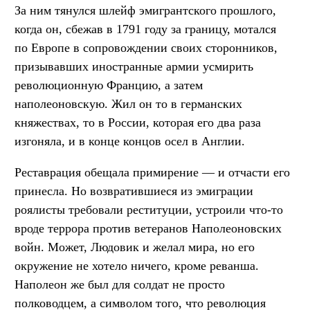
За ним тянулся шлейф эмигрантского прошлого,
когда он, сбежав в 1791 году за границу, мотался
по Европе в сопровождении своих сторонников,
призывавших иностранные армии усмирить
революционную Францию, а затем
наполеоновскую. Жил он то в германских
княжествах, то в России, которая его два раза
изгоняла, и в конце концов осел в Англии.
Реставрация обещала примирение — и отчасти его
принесла. Но возвратившиеся из эмиграции
роялисты требовали реституции, устроили что-то
вроде террора против ветеранов Наполеоновских
войн. Может, Людовик и желал мира, но его
окружение не хотело ничего, кроме реванша.
Наполеон же был для солдат не просто
полководцем, а символом того, что революция