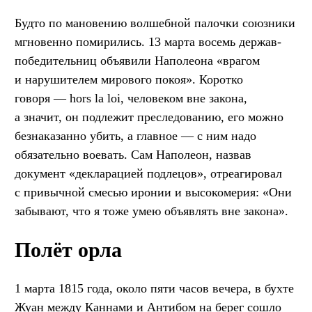
Будто по мановению волшебной палочки союзники
мгновенно помирились. 13 марта восемь держав-
победительниц объявили Наполеона «врагом
и нарушителем мирового покоя». Коротко
говоря — hors la loi, человеком вне закона,
а значит, он подлежит преследованию, его можно
безнаказанно убить, а главное — с ним надо
обязательно воевать. Сам Наполеон, назвав
документ «декларацией подлецов», отреагировал
с привычной смесью иронии и высокомерия: «Они
забывают, что я тоже умею объявлять вне закона».
Полёт орла
1 марта 1815 года, около пяти часов вечера, в бухте
Жуан между Каннами и Антибом на берег сошло