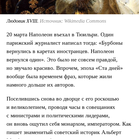
Людовик XVIII.
Источник: Wikimedia Commons
20 марта Наполеон въехал в Тюильри. Один
парижский журналист написал тогда: «Бурбоны
вернулись в каретах иностранцев. Наполеон
вернулся один». Это было не совсем правдой,
но звучало красиво. Впрочем, эпоха «Ста дней»
вообще была временем фраз, которые жили
намного дольше их авторов.
Поселившись снова во дворце с его роскошью
и великолепием, проводя часы в совещаниях
с министрами и политическими лидерами,
он вновь ощутил себя монархом, императором. Как
пишет знаменитый советский историк Альберт