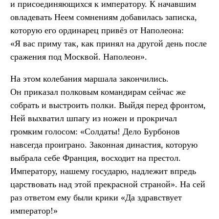
и присоединяющихся к императору. К начавшим
овладевать Неем сомнениям добавилась записка,
которую его ординарец привёз от Наполеона:
«Я вас приму так, как принял на другой день после
сражения под Москвой. Наполеон».
На этом колебания маршала закончились.
Он приказал полковым командирам сейчас же
собрать и выстроить полки. Выйдя перед фронтом,
Ней выхватил шпагу из ножен и прокричал
громким голосом: «Солдаты! Дело Бурбонов
навсегда проиграно. Законная династия, которую
выбрала себе Франция, восходит на престол.
Императору, нашему государю, надлежит впредь
царствовать над этой прекрасной страной». На сей
раз ответом ему были крики «Да здравствует
император!»