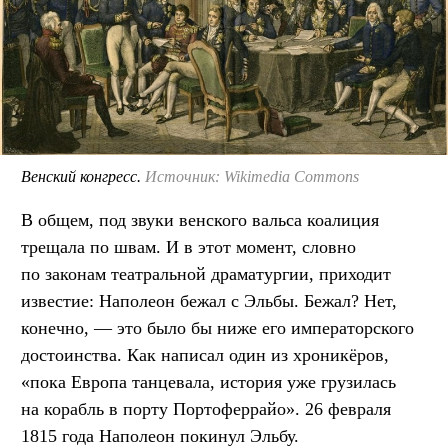
Венский конгресс.
Источник: Wikimedia Commons
В общем, под звуки венского вальса коалиция
трещала по швам. И в этот момент, словно
по законам театральной драматургии, приходит
известие: Наполеон бежал с Эльбы. Бежал? Нет,
конечно, — это было бы ниже его императорского
достоинства. Как написал один из хроникёров,
«пока Европа танцевала, история уже грузилась
на корабль в порту Портоферрайо». 26 февраля
1815 года Наполеон покинул Эльбу.