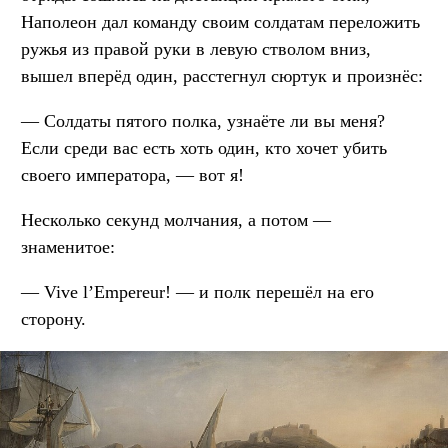
Наполеон дал команду своим солдатам переложить
ружья из правой руки в левую стволом вниз,
вышел вперёд один, расстегнул сюртук и произнёс:
— Солдаты пятого полка, узнаёте ли вы меня?
Если среди вас есть хоть один, кто хочет убить
своего императора, — вот я!
Несколько секунд молчания, а потом —
знаменитое:
— Vive l’Empereur! — и полк перешёл на его
сторону.