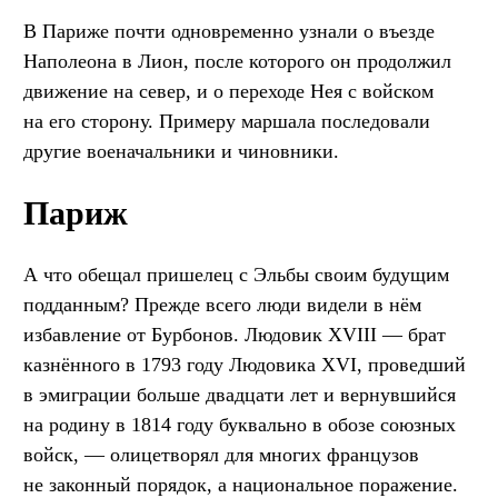
В Париже почти одновременно узнали о въезде
Наполеона в Лион, после которого он продолжил
движение на север, и о переходе Нея с войском
на его сторону. Примеру маршала последовали
другие военачальники и чиновники.
Париж
А что обещал пришелец с Эльбы своим будущим
подданным? Прежде всего люди видели в нём
избавление от Бурбонов. Людовик XVIII — брат
казнённого в 1793 году Людовика XVI, проведший
в эмиграции больше двадцати лет и вернувшийся
на родину в 1814 году буквально в обозе союзных
войск, — олицетворял для многих французов
не законный порядок, а национальное поражение.