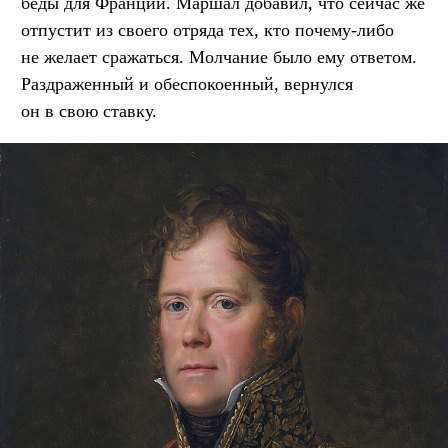
беды для Франции. Маршал добавил, что сейчас же
отпустит из своего отряда тех, кто почему-либо
не желает сражаться. Молчание было ему ответом.
Раздраженный и обеспокоенный, вернулся
он в свою ставку.