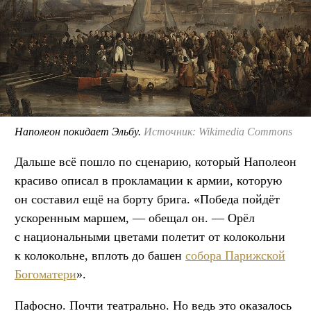
Наполеон покидает Эльбу.
Источник: Wikimedia Commons
Дальше всё пошло по сценарию, который Наполеон
красиво описал в прокламации к армии, которую
он составил ещё на борту брига. «Победа пойдёт
ускоренным маршем, — обещал он. — Орёл
с национальными цветами полетит от колокольни
к колокольне, вплоть до башен
собора Парижской
Богоматери
».
Пафосно. Почти театрально. Но ведь это оказалось