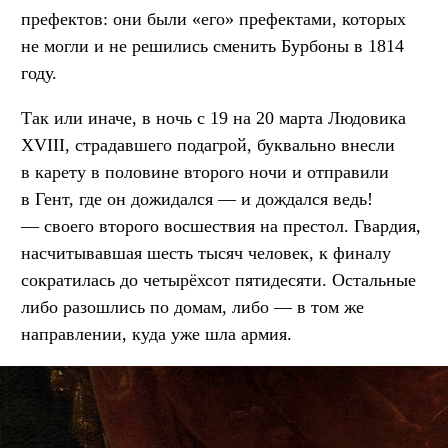
префектов: они были «его» префектами, которых
не могли и не решились сменить Бурбоны в 1814
году.
Так или иначе, в ночь с 19 на 20 марта Людовика
XVIII, страдавшего подагрой, буквально внесли
в карету в половине второго ночи и отправили
в Гент, где он дожидался — и дождался ведь!
— своего второго восшествия на престол. Гвардия,
насчитывавшая шесть тысяч человек, к финалу
сократилась до четырёхсот пятидесяти. Остальные
либо разошлись по домам, либо — в том же
направлении, куда уже шла армия.