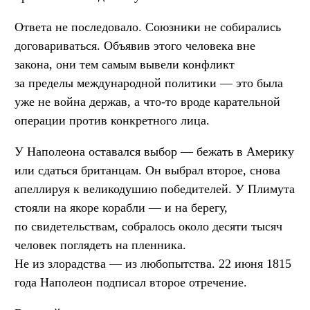
Ответа не последовало. Союзники не собирались
договариваться. Объявив этого человека вне
закона, они тем самым вывели конфликт
за пределы международной политики — это была
уже не война держав, а что-то вроде карательной
операции против конкретного лица.
У Наполеона оставался выбор — бежать в Америку
или сдаться британцам. Он выбрал второе, снова
апеллируя к великодушию победителей. У Плимута
стояли на якоре корабли — и на берегу,
по свидетельствам, собралось около десяти тысяч
человек поглядеть на пленника.
Не из злорадства — из любопытства. 22 июня 1815
года Наполеон подписал второе отречение.