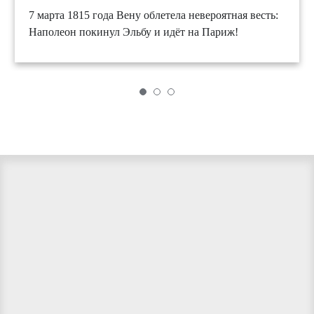
7 марта 1815 года Вену облетела невероятная весть:
Наполеон покинул Эльбу и идёт на Париж!