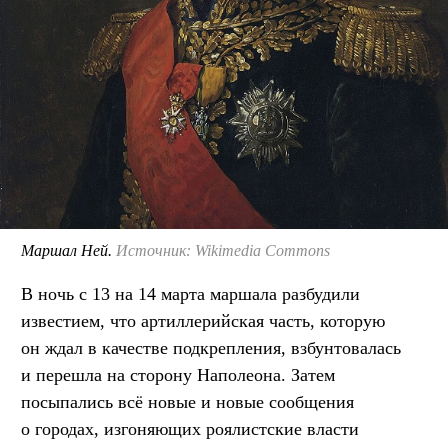
Маршал Ней.
Источник: Wikimedia Commons
В ночь с 13 на 14 марта маршала разбудили
известием, что артиллерийская часть, которую
он ждал в качестве подкрепления, взбунтовалась
и перешла на сторону Наполеона. Затем
посыпались всё новые и новые сообщения
о городах, изгоняющих роялистские власти