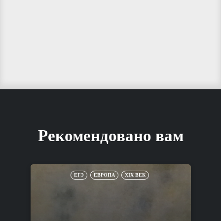
Рекомендовано вам
ЕГЭ
ЕВРОПА
XIX ВЕК