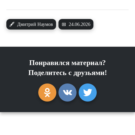
🖋
Дмитрий Наумов
📅
24.06.2026
Понравился материал?
Поделитесь с друзьями!