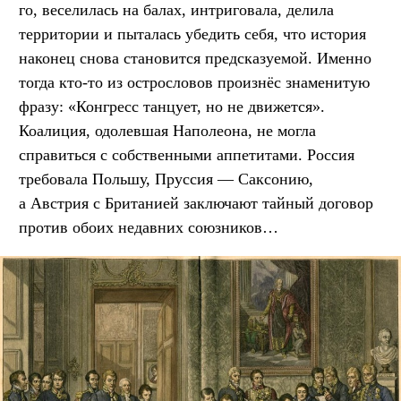
го, веселилась на балах, интриговала, делила
территории и пыталась убедить себя, что история
наконец снова становится предсказуемой. Именно
тогда кто-то из острословов произнёс знаменитую
фразу: «Конгресс танцует, но не движется».
Коалиция, одолевшая Наполеона, не могла
справиться с собственными аппетитами. Россия
требовала Польшу, Пруссия — Саксонию,
а Австрия с Британией заключают тайный договор
против обоих недавних союзников…