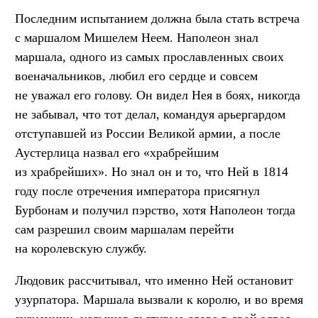
Последним испытанием должна была стать встреча
с маршалом Мишелем Неем. Наполеон знал
маршала, одного из самых прославленных своих
военачальников, любил его сердце и совсем
не уважал его голову. Он видел Нея в боях, никогда
не забывал, что тот делал, командуя арьергардом
отступавшей из России Великой армии, а после
Аустерлица назвал его «храбрейшим
из храбрейших». Но знал он и то, что Ней в 1814
году после отречения императора присягнул
Бурбонам и получил пэрство, хотя Наполеон тогда
сам разрешил своим маршалам перейти
на королевскую службу.
Людовик рассчитывал, что именно Ней остановит
узурпатора. Маршала вызвали к королю, и во время