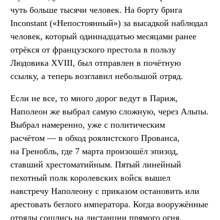
чуть больше тысячи человек. На борту брига
Inconstant («Непостоянный») за высадкой наблюдал
человек, который одиннадцатью месяцами ранее
отрёкся от французского престола в пользу
Людовика XVIII, был отправлен в почётную
ссылку, а теперь возглавил небольшой отряд.
Если не все, то много дорог ведут в Париж,
Наполеон же выбрал самую сложную, через Альпы.
Выбрал намеренно, уже с политическим
расчётом — в обход роялистского Прованса,
на Гренобль, где 7 марта произошёл эпизод,
ставший хрестоматийным. Пятый линейный
пехотный полк королевских войск вышел
навстречу Наполеону с приказом остановить или
арестовать беглого императора. Когда вооружённые
отряды сошлись на дистанции прямого огня,