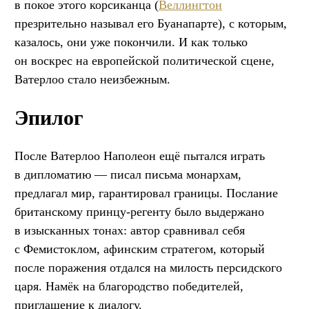
в покое этого корсиканца (
Веллингтон
презрительно называл его Буанапарте), с которым,
казалось, они уже покончили. И как только
он воскрес на европейской политической сцене,
Ватерлоо стало неизбежным.
Эпилог
После Ватерлоо Наполеон ещё пытался играть
в дипломатию — писал письма монархам,
предлагал мир, гарантировал границы. Послание
британскому принцу-регенту было выдержано
в изысканных тонах: автор сравнивал себя
с Фемистоклом, афинским стратегом, который
после поражения отдался на милость персидского
царя. Намёк на благородство победителей,
приглашение к диалогу.