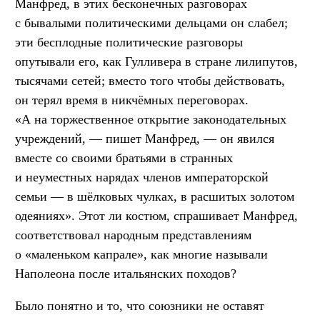
Манфред, в этих бесконечных разговорах
с бывалыми политическими дельцами он слабел;
эти бесплодные политические разговоры
опутывали его, как Гулливера в стране лилипутов,
тысячами сетей; вместо того чтобы действовать,
он терял время в никчёмных переговорах.
«А на торжественное открытие законодательных
учреждений, — пишет Манфред, — он явился
вместе со своими братьями в странных
и неуместных нарядах членов императорской
семьи — в шёлковых чулках, в расшитых золотом
одеяниях». Этот ли костюм, спрашивает Манфред,
соответствовал народным представлениям
о «маленьком капрале», как многие называли
Наполеона после итальянских походов?
Было понятно и то, что союзники не оставят