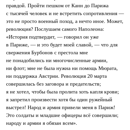
правдой. Пройти пешком от Канн до Парижа
с тысячей человек и не встретить сопротивления —
это не просто военный поход, а нечто иное. Может,
революция? Послушаем самого Наполеона:
«История подтвердит, — говорил он уже
в Париже, — и это будет моей славой, — что для
свержения Бурбонов с престола мне
не понадобились ни многочисленные армии,
ни флот; мне не была нужна ни помощь Мюрата,
ни поддержка Австрии. Революция 20 марта
совершилась без заговора и предательств;
я не хотел, чтобы была пролита хоть капля крови;
я запретил произвести хотя бы один ружейный
выстрел! Народ и армия привели меня в Париж!
Это солдаты и младшие офицеры всё совершили;
народу и армии я обязан всем».