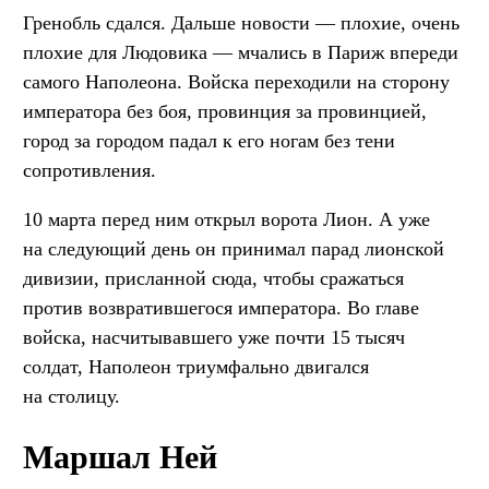
Гренобль сдался. Дальше новости — плохие, очень
плохие для Людовика — мчались в Париж впереди
самого Наполеона. Войска переходили на сторону
императора без боя, провинция за провинцией,
город за городом падал к его ногам без тени
сопротивления.
10 марта перед ним открыл ворота Лион. А уже
на следующий день он принимал парад лионской
дивизии, присланной сюда, чтобы сражаться
против возвратившегося императора. Во главе
войска, насчитывавшего уже почти 15 тысяч
солдат, Наполеон триумфально двигался
на столицу.
Маршал Ней