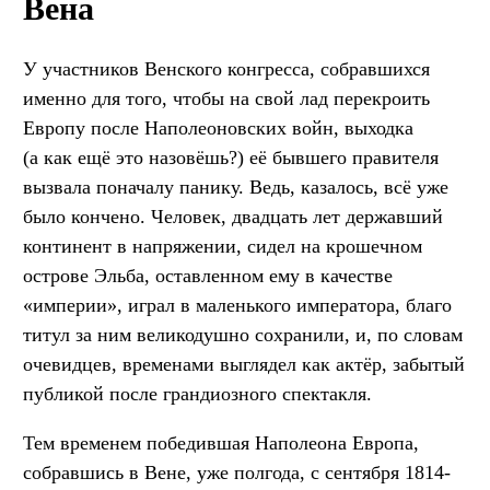
Вена
У участников Венского конгресса, собравшихся
именно для того, чтобы на свой лад перекроить
Европу после Наполеоновских войн, выходка
(а как ещё это назовёшь?) её бывшего правителя
вызвала поначалу панику. Ведь, казалось, всё уже
было кончено. Человек, двадцать лет державший
континент в напряжении, сидел на крошечном
острове Эльба, оставленном ему в качестве
«империи», играл в маленького императора, благо
титул за ним великодушно сохранили, и, по словам
очевидцев, временами выглядел как актёр, забытый
публикой после грандиозного спектакля.
Тем временем победившая Наполеона Европа,
собравшись в Вене, уже полгода, с сентября 1814-