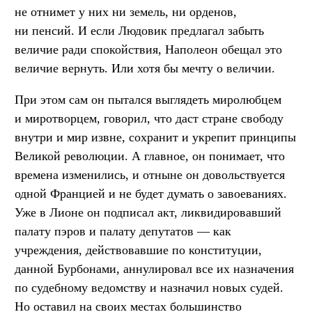
не отнимет у них ни земель, ни орденов,
ни пенсий. И если Людовик предлагал забыть
величие ради спокойствия, Наполеон обещал это
величие вернуть. Или хотя бы мечту о величии.
При этом сам он пытался выглядеть миролюбцем
и миротворцем, говорил, что даст стране свободу
внутри и мир извне, сохранит и укрепит принципы
Великой революции. А главное, он понимает, что
времена изменились, и отныне он довольствуется
одной Францией и не будет думать о завоеваниях.
Уже в Лионе он подписал акт, ликвидировавший
палату пэров и палату депутатов — как
учреждения, действовавшие по конституции,
данной Бурбонами, аннулировал все их назначения
по судебному ведомству и назначил новых судей.
Но оставил на своих местах большинство