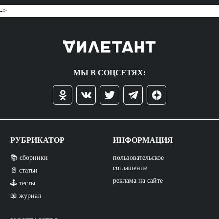
->
МЫ В СОЦСЕТЯХ:
РУБРИКАТОР
ИНФОРМАЦИЯ
📚 сборники
пользовательское
соглашение
📄 статьи
реклама на сайте
🕹️ тесты
📖 журнал