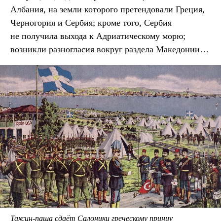
Албания, на земли которого претендовали Греция,
Черногория и Сербия; кроме того, Сербия
не получила выхода к Адриатическому морю;
возникли разногласия вокруг раздела Македонии…
Таксин-паша сдаёт Салоники греческому принцу