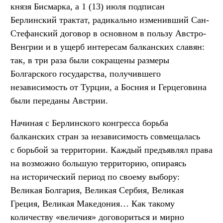
князя Бисмарка, а 1 (13) июля подписан
Берлинский трактат, радикально изменивший Сан-
Стефанский договор в основном в пользу Австро-
Венгрии и в ущерб интересам балканских славян:
так, в три раза были сокращены размеры
Болгарского государства, получившего
независимость от Турции, а Босния и Герцеговина
были переданы Австрии.
Начиная с Берлинского конгресса борьба
балканских стран за независимость совмещалась
с борьбой за территории. Каждый предъявлял права
на возможно большую территорию, опираясь
на исторический период по своему выбору:
Великая Болгария, Великая Сербия, Великая
Греция, Великая Македония… Как такому
количеству «величия» договориться и мирно