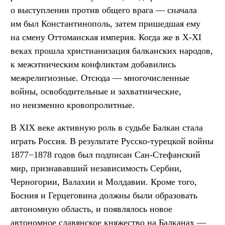
о выступлении против общего врага — сначала
им был Константинополь, затем пришедшая ему
на смену Оттоманская империя. Когда же в X-XI
веках прошла христианизация балканских народов,
к межэтническим конфликтам добавились
межрелигиозные. Отсюда — многочисленные
войны, освободительные и захватнические,
но неизменно кровопролитные.
В XIX веке активную роль в судьбе Балкан стала
играть Россия. В результате Русско-турецкой войны
1877−1878 годов был подписан Сан-Стефанский
мир, признававший независимость Сербии,
Черногории, Валахии и Молдавии. Кроме того,
Босния и Герцеговина должны были образовать
автономную область, и появлялось новое
автономное славянское княжество на Балканах —