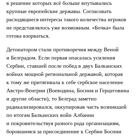
в решение которых всё больше впутывались
крупные европейские державы. Согласовать
расходящиеся интересы такого количества игроков
не представлялось уже возможным. «Бочка» была
готова взорваться.
Детонатором стали противоречия между Веной
и Белградом. Если первая опасалась усиления
Сербии, ставшей после побед в двух Балканских
войнах мощной региональной державой, которая
к тому же притягивала к себе сербское население
Австро-Венгрии (Воеводина, Босния и Герцеговина
и другие области), то Белград заметно
радикализировался, оккупировав часть возникшей
по итогам Балканских войн Албании
и покровительствуя разного рода организациям,
боровшимся за присоединение к Сербии Боснии