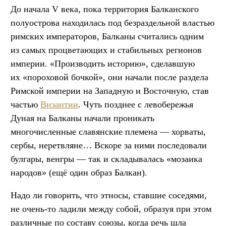
До начала V века, пока территория Балканского
полуострова находилась под безраздельной властью
римских императоров, Балканы считались одним
из самых процветающих и стабильных регионов
империи. «Производить историю», сделавшую
их «пороховой бочкой», они начали после раздела
Римской империи на Западную и Восточную, став
частью
Византии
. Чуть позднее с левобережья
Дуная на Балканы начали проникать
многочисленные славянские племена — хорваты,
сербы, неретвляне… Вскоре за ними последовали
булгары, венгры — так и складывалась «мозаика
народов» (ещё один образ Балкан).
Надо ли говорить, что этносы, ставшие соседями,
не очень-то ладили между собой, образуя при этом
различные по составу союзы, когда речь шла