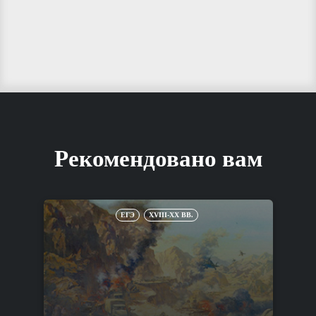
Рекомендовано вам
ЕГЭ
XVIII-XX ВВ.