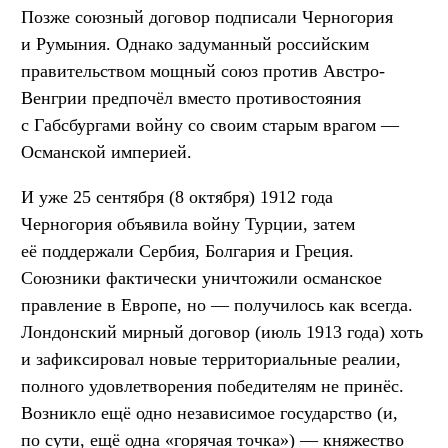
Позже союзный договор подписали Черногория
и Румыния. Однако задуманный российским
правительством мощный союз против Австро-
Венгрии предпочёл вместо противостояния
с Габсбургами войну со своим старым врагом —
Османской империей.
И уже 25 сентября (8 октября) 1912 года
Черногория объявила войну Турции, затем
её поддержали Сербия, Болгария и Греция.
Союзники фактически уничтожили османское
правление в Европе, но — получилось как всегда.
Лондонский мирный договор (июль 1913 года) хоть
и зафиксировал новые территориальные реалии,
полного удовлетворения победителям не принёс.
Возникло ещё одно независимое государство (и,
по сути, ещё одна «горячая точка») — княжество